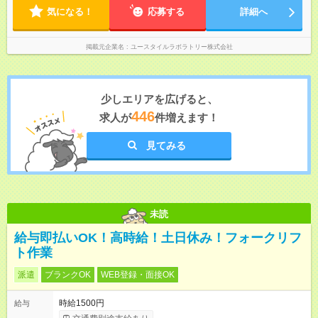
気になる！
応募する
詳細へ
掲載元企業名
ユースタイルラボラトリー株式会社
少しエリアを広げると、
446
求人が
件増えます！
見てみる
未読
給与即払いOK！高時給！土日休み！フォークリフ
ト作業
派遣
ブランクOK
WEB登録・面接OK
時給1500円
給与