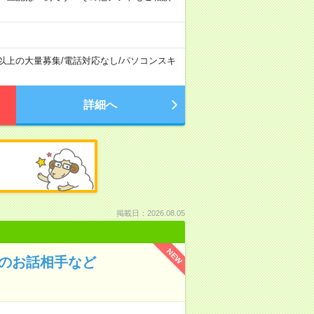
名以上の大量募集
/
電話対応なし
/
パソコンスキ
詳細へ
掲載日：2026.08.05
NEW
んのお話相手など