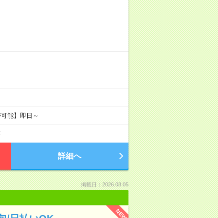
が可能】即日～
要
詳細へ
掲載日：2026.08.05
NEW