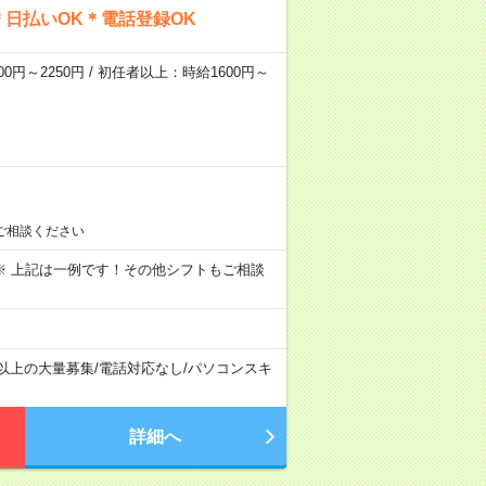
日払いOK＊電話登録OK
0円～2250円 / 初任者以上：時給1600円～
ご相談ください
～09:00 ※ 上記は一例です！その他シフトもご相談
名以上の大量募集
/
電話対応なし
/
パソコンスキ
詳細へ