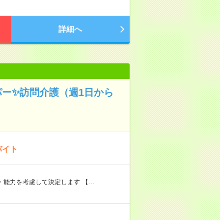
詳細へ
パー✨訪問介護（週1日から
バイト
験・能力を考慮して決定します 【…