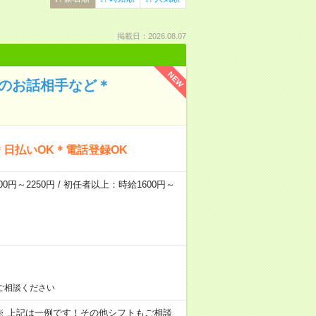
掲載日：2026.08.07
NEW
んのお話相手など＊
日払いOK＊電話登録OK
0円～2250円 / 初任者以上：時給1600円～
ご相談ください
～09:00 ※ 上記は一例です！その他シフトもご相談