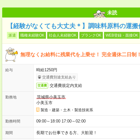
未読
【経験がなくても大丈夫＊】調味料原料の運搬作
派遣
職種未経験OK
社会人未経験OK
ブランクOK
WEB登録・面接OK
無理なくお給料に残業代を上乗せ！ 完全週休二日制
時給1250円
給与
交通費別途支給あり
交通費規定内支給
交通費
茨城県小美玉市
勤務地
小美玉市
製造・建築・土木・製造技術系
09:00～18:00 17:00～02:00
勤務時間
長期でお仕事できる方、大歓迎！
期間