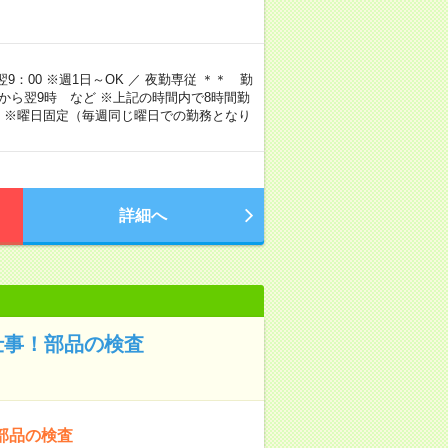
9：00 ※週1日～OK ／ 夜勤専従 ＊＊ 勤
4時から翌9時 など ※上記の時間内で8時間勤
 ※曜日固定（毎週同じ曜日での勤務となり
詳細へ
仕事！部品の検査
部品の検査