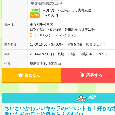
交通費別途支給あり
1ヶ月3万円を上限として実費支給
交通費
15～20万円
月収例
東京都千代田区
勤務地
四ツ谷駅から徒歩2分
/
麹町駅から徒歩13分
コンサルタント・シンクタンク
10:00-16:00（休憩60分）実働5時間（残業少なめ！）
勤務時間
2026年09月01日～長期 ※開始日相談OK ※9月～！
期間
履歴書不要
/
服装自由
特徴
気になる！
応募する
未読
ちいさいかわいいキャラのイベントも！好きな
働いたその日に給料もらえる◎/T1