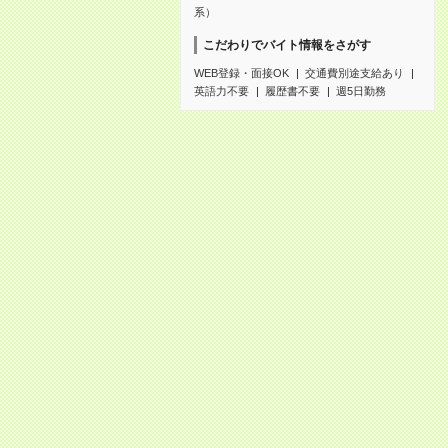
系）
こだわりでバイト情報をさがす
WEB登録・面接OK
交通費別途支給あり
英語力不要
履歴書不要
週5日勤務