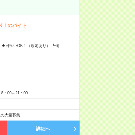
K！のバイト
 ★日払いOK！（規定あり） ┗働…
：00～21：00
以上の大量募集
詳細へ