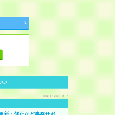
。
て
スメ
掲載日：2026.08.07
の更新・修正など事務サポ