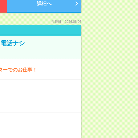
詳細へ
掲載日：2026.08.06
！電話ナシ
ターでのお仕事！