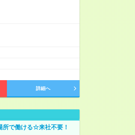
詳細へ
場所で働ける☆来社不要！