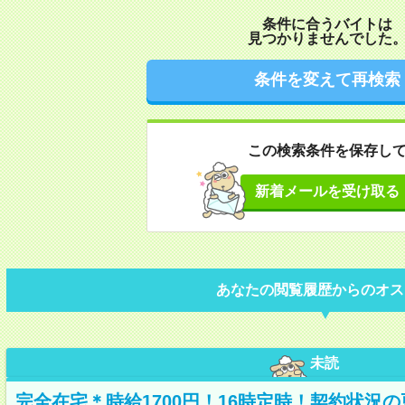
条件に合うバイトは
見つかりませんでした
条件を変えて再検索
この検索条件を保存し
新着メールを受け取る
あなたの閲覧履歴からのオス
未読
完全在宅＊時給1700円！16時定時！契約状況