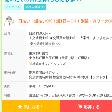
アルバイト
職種未経験OK
日払い・週払いOK！週1日～OK！副業・WワークO
日給13,000円～
給与
＋交通費支給 ★交通費全額支給！ ┗案件により規定あり
交通費別途支給あり
東京都町田市
勤務地
東京都町田市原町田（最寄り駅：町田駅）
株式会社ワンベルウッズ
勤務時間は指定なし
勤務時間
変形労働時間制 想定労働時間160時間/月 【シフト例】 ・8
単発・1日のみOK
期間
週1日からOK / 日払いOK / 副業・WワークOK / 10名
特徴
気になる！
応募する