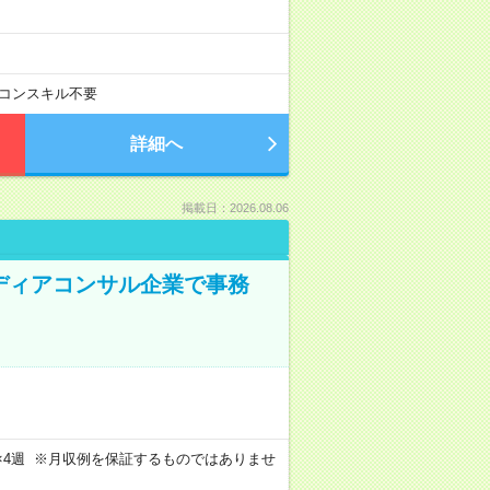
コンスキル不要
詳細へ
掲載日：2026.08.06
メディアコンサル企業で事務
週4日×4週 ※月収例を保証するものではありませ