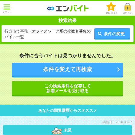
0
メニュー
気になる！
ログイン
検索結果
行方市で事務・オフィスワーク系の複数名募集の
条件の変更
バイト一覧
条件に合うバイトは見つかりませんでした。
条件を変えて再検索
この検索条件を保存して
新着メールを受け取る
あなたの閲覧履歴からのオススメ
掲載日：2026.08.07
未読