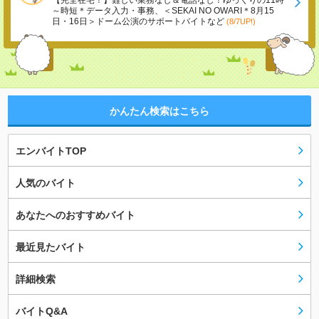
【完全在宅！】難しい業務なし＆電話なし！ゆっくりの11時
～時短＊データ入力・事務、＜SEKAI NO OWARI＊8月15
日・16日＞ドーム公演のサポートバイトなど
(8/7UP!)
かんたん検索はこちら
エンバイトTOP
人気のバイト
あなたへのおすすめバイト
最近見たバイト
詳細検索
バイトQ&A