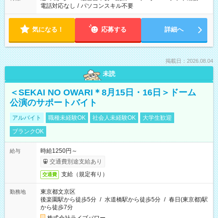
電話対応なし
/
パソコンスキル不要
気になる！
応募する
詳細へ
掲載日：2026.08.04
未読
＜SEKAI NO OWARI＊8月15日・16日＞ドーム
公演のサポートバイト
アルバイト
職種未経験OK
社会人未経験OK
大学生歓迎
ブランクOK
時給1250円～
給与
交通費別途支給あり
支給（規定有り）
交通費
東京都文京区
勤務地
後楽園駅から徒歩5分
/
水道橋駅から徒歩5分
/
春日(東京都)駅
から徒歩7分