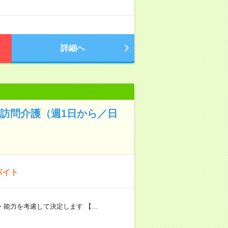
詳細へ
✨訪問介護（週1日から／日
バイト
験・能力を考慮して決定します 【…