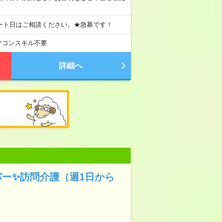
ート日はご相談ください。★急募です！
ソコンスキル不要
詳細へ
パー✨訪問介護（週1日から