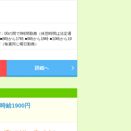
22：00の間で8時間勤務（休憩時間は法定通
時から17時 ■9時から18時 ■10時から19
固定（毎週同じ曜日勤務）
詳細へ
給1900円