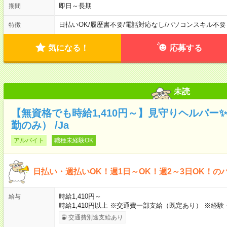
即日～長期
期間
日払いOK
/
履歴書不要
/
電話対応なし
/
パソコンスキル不要
特徴
気になる！
応募する
未読
【無資格でも時給1,410円～】見守りヘルパー
勤のみ） /Ja
アルバイト
職種未経験OK
日払い・週払いOK！週1日～OK！週2～3日OK！の
時給1,410円～
給与
時給1,410円以上 ※交通費一部支給（既定あり） ※経
交通費別途支給あり