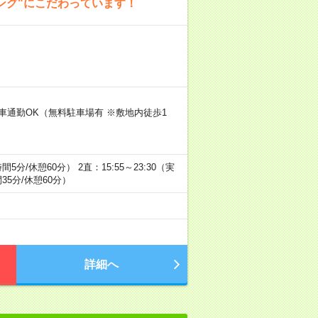
ング"にこだわっています！
車通勤OK（無料駐車場有 ※敷地内徒歩1
間5分/休憩60分） 2直：15:55～23:30（実
間35分/休憩60分）
詳細へ