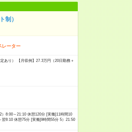
ト制）
ペレーター
定あり） 【月収例】27.3万円（20日勤務＋
）8:00～21:10 休憩120分 [実働]11時間10
～翌8:10 休憩75分 [実働]9時間55分 5）21:50