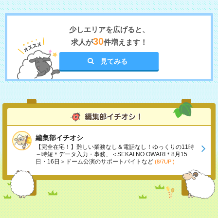
少しエリアを広げると、
30
求人が
件増えます！
見てみる
編集部イチオシ
【完全在宅！】難しい業務なし＆電話なし！ゆっくりの11時
～時短＊データ入力・事務、＜SEKAI NO OWARI＊8月15
日・16日＞ドーム公演のサポートバイトなど
(8/7UP!)