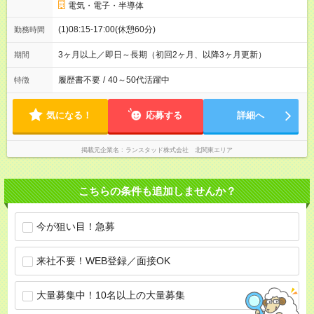
電気・電子・半導体
(1)08:15-17:00(休憩60分)
勤務時間
3ヶ月以上／即日～長期（初回2ヶ月、以降3ヶ月更新）
期間
履歴書不要
/
40～50代活躍中
特徴
気になる！
応募する
詳細へ
掲載元企業名
ランスタッド株式会社 北関東エリア
こちらの条件も追加しませんか？
今が狙い目！急募
来社不要！WEB登録／面接OK
大量募集中！10名以上の大量募集