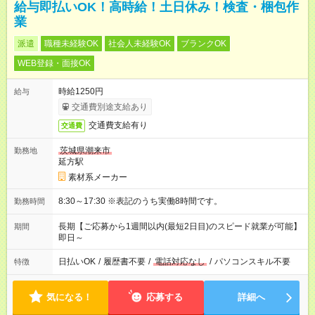
給与即払いOK！高時給！土日休み！検査・梱包作
業
派遣
職種未経験OK
社会人未経験OK
ブランクOK
WEB登録・面接OK
時給1250円
給与
交通費別途支給あり
交通費支給有り
交通費
茨城県潮来市
勤務地
延方駅
素材系メーカー
8:30～17:30 ※表記のうち実働8時間です。
勤務時間
長期【ご応募から1週間以内(最短2日目)のスピード就業が可能】
期間
即日～
日払いOK
/
履歴書不要
/
電話対応なし
/
パソコンスキル不要
特徴
気になる！
応募する
詳細へ