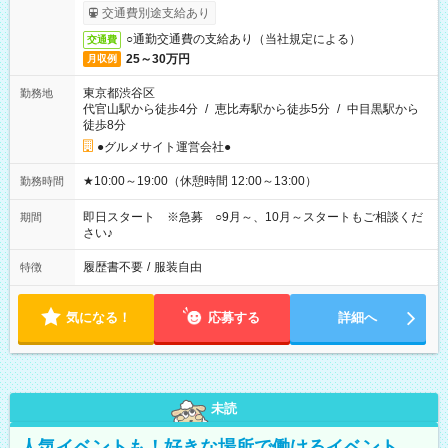
交通費別途支給あり
○通勤交通費の支給あり（当社規定による）
交通費
25～30万円
月収例
東京都渋谷区
勤務地
代官山駅から徒歩4分
/
恵比寿駅から徒歩5分
/
中目黒駅から
徒歩8分
●グルメサイト運営会社●
★10:00～19:00（休憩時間 12:00～13:00）
勤務時間
即日スタート ※急募 ○9月～、10月～スタートもご相談くだ
期間
さい♪
履歴書不要
/
服装自由
特徴
気になる！
応募する
詳細へ
未読
人気イベントも！好きな場所で働けるイベント