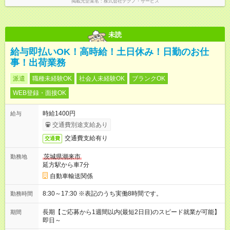
掲載元企業名
株式会社テクノ・サービス
未読
給与即払いOK！高時給！土日休み！日勤のお仕
事！出荷業務
派遣
職種未経験OK
社会人未経験OK
ブランクOK
WEB登録・面接OK
時給1400円
給与
交通費別途支給あり
交通費支給有り
交通費
茨城県潮来市
勤務地
延方駅から車7分
自動車輸送関係
8:30～17:30 ※表記のうち実働8時間です。
勤務時間
長期【ご応募から1週間以内(最短2日目)のスピード就業が可能】
期間
即日～