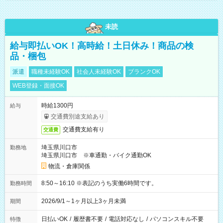
未読
給与即払いOK！高時給！土日休み！商品の検
品・梱包
派遣
職種未経験OK
社会人未経験OK
ブランクOK
WEB登録・面接OK
時給1300円
給与
交通費別途支給あり
交通費支給有り
交通費
埼玉県川口市
勤務地
埼玉県川口市 ※車通勤・バイク通勤OK
物流・倉庫関係
8:50～16:10 ※表記のうち実働6時間です。
勤務時間
2026/9/1～1ヶ月以上3ヶ月未満
期間
日払いOK
/
履歴書不要
/
電話対応なし
/
パソコンスキル不要
特徴