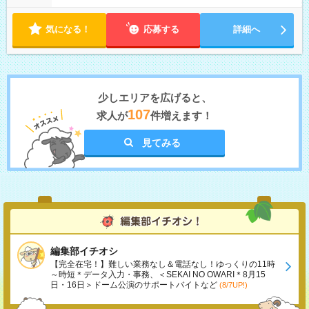
気になる！
応募する
詳細へ
少しエリアを広げると、
107
求人が
件増えます！
見てみる
編集部イチオシ
【完全在宅！】難しい業務なし＆電話なし！ゆっくりの11時
～時短＊データ入力・事務、＜SEKAI NO OWARI＊8月15
日・16日＞ドーム公演のサポートバイトなど
(8/7UP!)