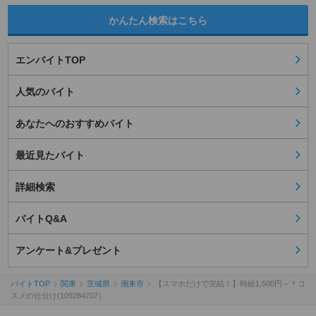
かんたん検索はこちら
エンバイトTOP
人気のバイト
あなたへのおすすめバイト
最近見たバイト
詳細検索
バイトQ&A
アンケート&プレゼント
バイトTOP
関東
茨城県
潮来市
【スマホだけで完結！】時給1,500円～＊コ
スメの仕分け(109284707）