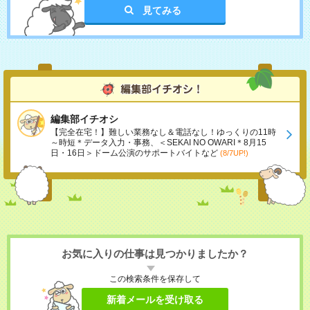
見てみる
編集部イチオシ
【完全在宅！】難しい業務なし＆電話なし！ゆっくりの11時
～時短＊データ入力・事務、＜SEKAI NO OWARI＊8月15
日・16日＞ドーム公演のサポートバイトなど
(8/7UP!)
お気に入りの仕事は見つかりましたか？
この検索条件を保存して
新着メールを受け取る