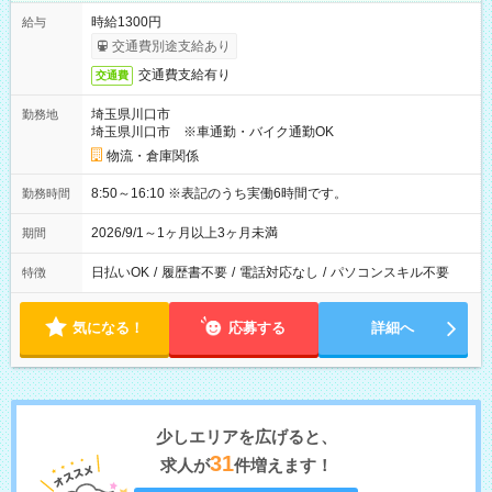
時給1300円
給与
交通費別途支給あり
交通費支給有り
交通費
埼玉県川口市
勤務地
埼玉県川口市 ※車通勤・バイク通勤OK
物流・倉庫関係
8:50～16:10 ※表記のうち実働6時間です。
勤務時間
2026/9/1～1ヶ月以上3ヶ月未満
期間
日払いOK
/
履歴書不要
/
電話対応なし
/
パソコンスキル不要
特徴
気になる！
応募する
詳細へ
少しエリアを広げると、
31
求人が
件増えます！