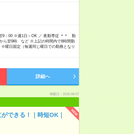
9：00 ※週1日～OK ／ 夜勤専従 ＊＊ 勤
4時から翌9時 など ※上記の時間内で8時間勤
 ※曜日固定（毎週同じ曜日での勤務となり
詳細へ
掲載日：2026.08.07
NEW
立ができる！｜時短OK｜