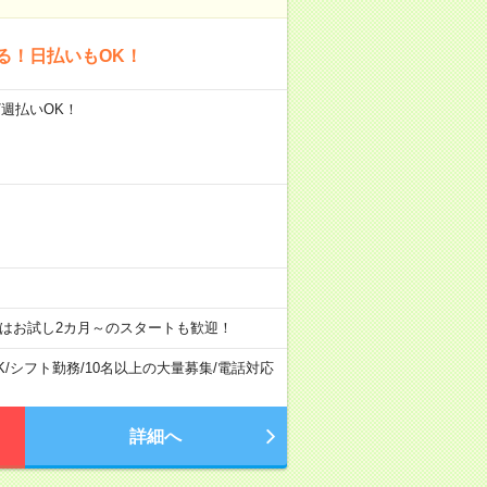
る！日払いもOK！
/週払いOK！
はお試し2カ月～のスタートも歓迎！
K
/
シフト勤務
/
10名以上の大量募集
/
電話対応
詳細へ