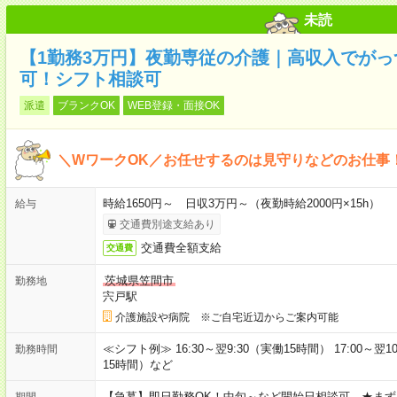
未読
【1勤務3万円】夜勤専従の介護｜高収入でが
可！シフト相談可
派遣
ブランクOK
WEB登録・面接OK
＼WワークOK／お任せするのは見守りなどのお仕事
時給1650円～ 日収3万円～（夜勤時給2000円×15h）
給与
交通費別途支給あり
交通費全額支給
交通費
茨城県笠間市
勤務地
宍戸駅
介護施設や病院 ※ご自宅近辺からご案内可能
≪シフト例≫ 16:30～翌9:30（実働15時間） 17:00～翌10
勤務時間
15時間）など
【急募】即日勤務OK！中旬～など開始日相談可 ★まず
期間