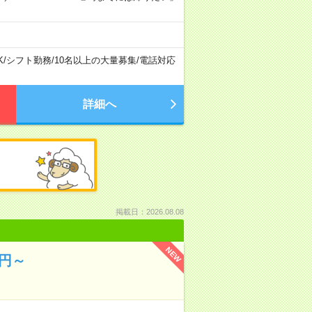
K
/
シフト勤務
/
10名以上の大量募集
/
電話対応
詳細へ
掲載日：2026.08.08
NEW
0円～