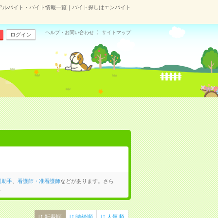
アルバイト・バイト情報一覧｜バイト探しはエンバイト
ヘルプ・お問い合わせ
サイトマップ
ログイン
護助手
、
看護師・准看護師
などがあります。さら
。
新着順
時給順
人気順