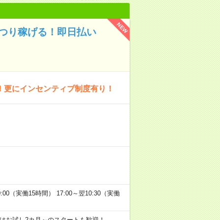
NEW
っつり稼げる！即日払い
！更にインセンティブ制度有り！
:00（実働15時間） 17:00～翌10:30（実働
はお試し2カ月～のスタートも歓迎！