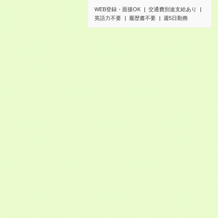
WEB登録・面接OK
交通費別途支給あり
英語力不要
履歴書不要
週5日勤務