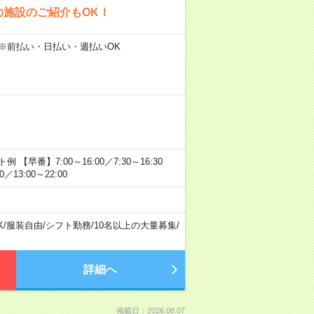
の施設のご紹介もOK！
 ※前払い・日払い・週払いOK
番】7:00～16:00／7:30～16:30
／13:00～22:00
K
/
服装自由
/
シフト勤務
/
10名以上の大量募集
/
詳細へ
掲載日：2026.08.07