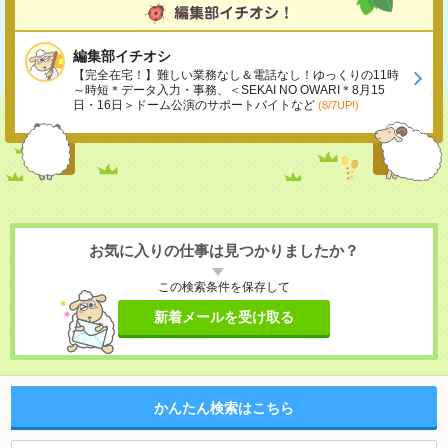
編集部イチオシ
【完全在宅！】難しい業務なし＆電話なし！ゆっくりの11時
～時短＊データ入力・事務、＜SEKAI NO OWARI＊8月15
日・16日＞ドーム公演のサポートバイトなど
(8/7UP!)
お気に入りの仕事は見つかりましたか？
この検索条件を保存して
新着メールを受け取る
かんたん検索はこちら