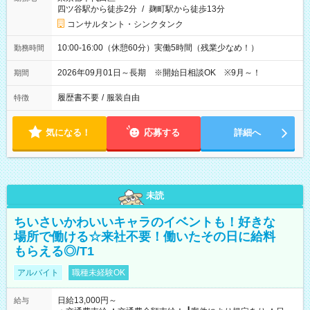
四ツ谷駅から徒歩2分
/
麹町駅から徒歩13分
コンサルタント・シンクタンク
10:00-16:00（休憩60分）実働5時間（残業少なめ！）
勤務時間
2026年09月01日～長期 ※開始日相談OK ※9月～！
期間
履歴書不要
/
服装自由
特徴
気になる！
応募する
詳細へ
未読
ちいさいかわいいキャラのイベントも！好きな
場所で働ける☆来社不要！働いたその日に給料
もらえる◎/T1
アルバイト
職種未経験OK
日給13,000円～
給与