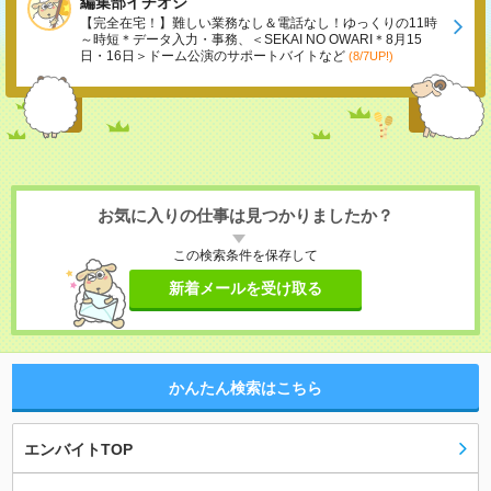
編集部イチオシ
【完全在宅！】難しい業務なし＆電話なし！ゆっくりの11時
～時短＊データ入力・事務、＜SEKAI NO OWARI＊8月15
日・16日＞ドーム公演のサポートバイトなど
(8/7UP!)
お気に入りの仕事は見つかりましたか？
この検索条件を保存して
新着メールを受け取る
かんたん検索はこちら
エンバイトTOP