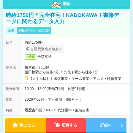
未読
時給1750円＊完全在宅！KADOKAWA！書籍デ
ータに関わるデータ入力
派遣
WEB登録・面接OK
時給1750円
給与
交通費別途支給あり
全額支給
交通費
東京都千代田区
勤務地
飯田橋駅から徒歩3分
/
九段下駅から徒歩7分
【大手出版社】出版事業・ゲーム事業・アニメ・映像事業
10:00～18:00(実働7時間 休憩1時間)
勤務時間
2026年08月下旬～長期 ※8月～！
期間
履歴書不要
/
40～50代活躍中
/
服装自由
特徴
気になる！
応募する
詳細へ