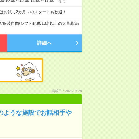
:00～15:00 12:00～17:00 など
はお試し2カ月～のスタートも歓迎！
K
/
服装自由
/
シフト勤務
/
10名以上の大量募集
/
詳細へ
掲載日：2026.07.29
ルのような施設でお話相手や