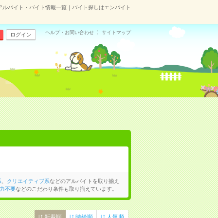
アルバイト・バイト情報一覧｜バイト探しはエンバイト
ヘルプ・お問い合わせ
サイトマップ
ログイン
系
、
クリエイティブ系
などのアルバイトを取り揃え
力不要
などのこだわり条件も取り揃えています。
新着順
時給順
人気順