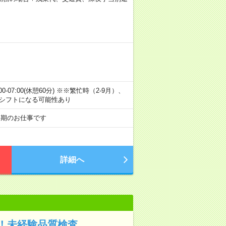
(3)22:00-07:00(休憩60分) ※※繁忙時（2-9月）、
のシフトになる可能性あり
長期のお仕事です
詳細へ
！未経験品質検査