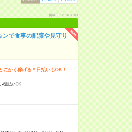
掲載日：2026.08.03
NEW
ションで食事の配膳や見守り
とにかく稼げる＊日払いもOK！
い/週払いOK