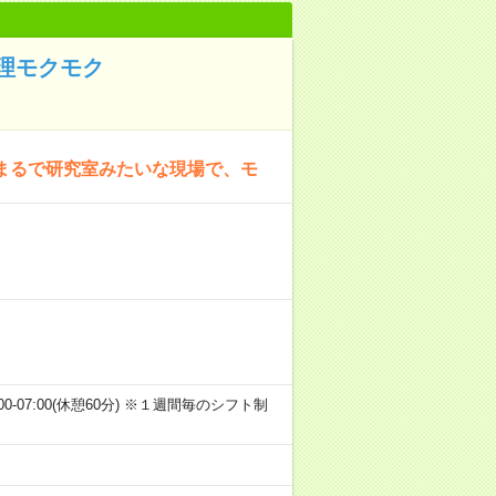
理モクモク
まるで研究室みたいな現場で、モ
 (3)22:00-07:00(休憩60分) ※１週間毎のシフト制