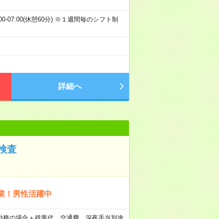
 (3)22:00-07:00(休憩60分) ※１週間毎のシフト制
詳細へ
検査
業！男性活躍中
×20日勤務の場合＋残業代、交通費、深夜手当別途