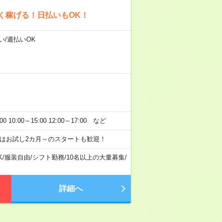
く稼げる！日払いもOK！
い/週払いOK
:00～15:00 12:00～17:00 など
はお試し2カ月～のスタートも歓迎！
K
/
服装自由
/
シフト勤務
/
10名以上の大量募集
/
詳細へ