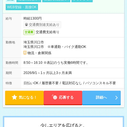
WEB登録・面接OK
時給1300円
給与
交通費別途支給あり
交通費支給有り
交通費
埼玉県川口市
勤務地
埼玉県川口市 ※車通勤・バイク通勤OK
物流・倉庫関係
8:50～16:10 ※表記のうち実働6時間です。
勤務時間
2026/9/1～1ヶ月以上3ヶ月未満
期間
日払いOK
/
履歴書不要
/
電話対応なし
/
パソコンスキル不要
特徴
気になる！
応募する
詳細へ
少しエリアを広げると、