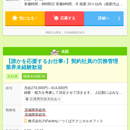
実働時間：8時間/日 実働8時間、月 残業 20ｈ以内（残業代は全
額支給）
気になる！
応募する
詳細へ
掲載元企業名
川光物産株式会社
未読
【誰かを応援するお仕事♪】契約社員の労務管理
業界未経験歓迎
正社員
職種未経験OK
月給270,000円～414,000円
給与
経験・能力を考慮して決定させて頂きます。 上記額にはみなし
残業代（月40時間分、60000円分）を含みます。※超過分は全額
交通費別途支給あり
支給します。
茨城県常総市
勤務地
茨城県常総市
株式会社J'sFactory／つくばテクニカルオフィス