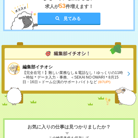
53
求人が
件増えます！
見てみる
編集部イチオシ
【完全在宅！】難しい業務なし＆電話なし！ゆっくりの11時
～時短＊データ入力・事務、＜SEKAI NO OWARI＊8月15
日・16日＞ドーム公演のサポートバイトなど
(8/7UP!)
お気に入りの仕事は見つかりましたか？