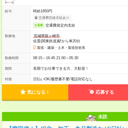
時給1850円
給与
交通費別途支給あり
交通費規定内支給
交通費
茨城県龍ヶ崎市
勤務地
佐貫(関東鉄道)駅から車20分
製造・建築・土木・製造技術系
08:15～16:45 21:00～05:30
勤務時間
長期でお仕事できる方、大歓迎！
期間
日払いOK
/
履歴書不要
/
電話対応なし
特徴
気になる！
応募する
未読