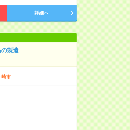
詳細へ
品の製造
ケ崎市