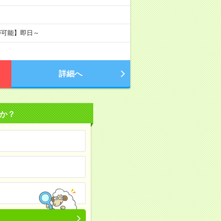
が可能】即日～
詳細へ
か？