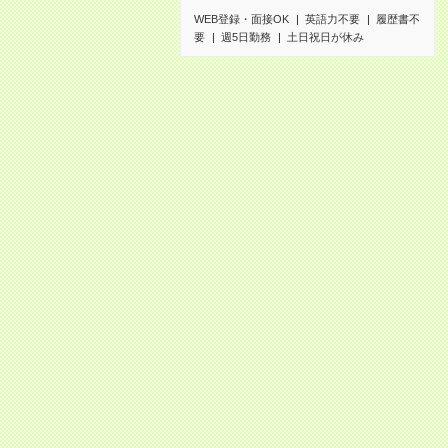
WEB登録・面接OK
英語力不要
履歴書不
要
週5日勤務
土日祝日が休み