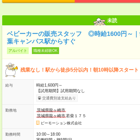
未読
ベビーカーの販売スタッフ ◎時給1600円～
葉キャンパス駅からすぐ
アルバイト
職種未経験OK
残業なし！駅から徒歩5分以内！朝10時以降スタート
時給1,600円～
給与
【試用期間】試用期間なし
交通費別途支給あり
茨城県龍ヶ崎市
勤務地
茨城県龍ヶ崎市
若柴１７５
ビーモーション株式会社
10:00～18:00
勤務時間
実働時間：8時間/日