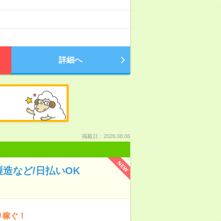
詳細へ
掲載日：2026.08.06
NEW
造など/日払いOK
り稼ぐ！