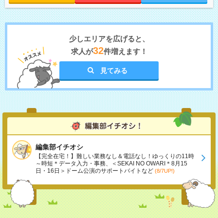
少しエリアを広げると、
32
求人が
件増えます！
見てみる
編集部イチオシ
【完全在宅！】難しい業務なし＆電話なし！ゆっくりの11時
～時短＊データ入力・事務、＜SEKAI NO OWARI＊8月15
日・16日＞ドーム公演のサポートバイトなど
(8/7UP!)