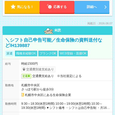
気になる！
応募する
詳細へ
掲載日：2026.08.07
未読
＼シフト自己申告可能／生命保険の資料送付な
ど/H139887
派遣
職種未経験OK
ブランクOK
WEB登録・面接OK
時給1500円
給与
交通費別途支給あり
交通費支給あり ※当社規定による
交通費
札幌市中央区
勤務地
さっぽろ駅から徒歩3分
札幌市中央区にある生命保険企業
9:30～18:30(休憩1時間) 10:00～19:00(休憩1時間) 10:30～
勤務時間
19:30(休憩1時間) ▼シフト備考 ・シフトは自己申告制 ・月160
時間の出勤必須