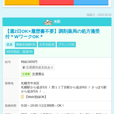
掲載日：2026.08.05
未読
【週2日OK×履歴書不要】調剤薬局の処方箋受
付＊WワークOK＊
派遣
職種未経験OK
大学生歓迎
ブランクOK
WEB登録・面接OK
時給1800円
給与
交通費別途支給あり
交通費込
交通費
札幌市中央区
勤務地
札幌駅から徒歩5分
/
西１１丁目駅から徒歩9分
/
さっぽろ駅
から徒歩5分
/
…
【Web登録OK】
9:00～19:00 ※1日3時間～OK！
勤務時間