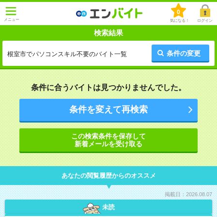
0
メニュー
気になる！
ログイン
検索結果
条件の変更
根室市でパソコンスキル不要のバイト一覧
条件に合うバイトは見つかりませんでした。
条件を変えて再検索
この検索条件を保存して
新着メールを受け取る
あなたの閲覧履歴からのオススメ
掲載日：2026.08.07
未読