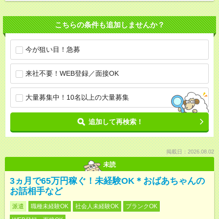
こちらの条件も追加しませんか？
今が狙い目！急募
来社不要！WEB登録／面接OK
大量募集中！10名以上の大量募集
追加して再検索！
掲載日：2026.08.02
未読
3ヵ月で65万円稼ぐ！未経験OK＊おばあちゃんの
お話相手など
派遣
職種未経験OK
社会人未経験OK
ブランクOK