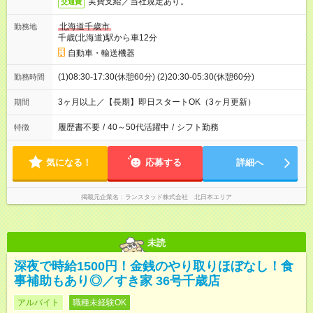
実費支給／当社規定あり。
交通費
北海道千歳市
勤務地
千歳(北海道)駅から車12分
自動車・輸送機器
(1)08:30-17:30(休憩60分) (2)20:30-05:30(休憩60分)
勤務時間
3ヶ月以上／【長期】即日スタートOK（3ヶ月更新）
期間
履歴書不要
/
40～50代活躍中
/
シフト勤務
特徴
気になる！
応募する
詳細へ
掲載元企業名
ランスタッド株式会社 北日本エリア
未読
深夜で時給1500円！金銭のやり取りほぼなし！食
事補助もあり◎／すき家 36号千歳店
アルバイト
職種未経験OK