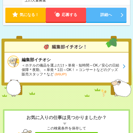
上の大量募集
気になる！
応募する
詳細へ
編集部イチオシ
＜ホテルの備品を運ぶだけ＞単発・短時間～OK／安心の日給
保障＊夜勤、＜単発＊1日～OK！＞コンサートなどのグッズ
販売スタッフ＊など
(8/6UP!)
お気に入りの仕事は見つかりましたか？
この検索条件を保存して