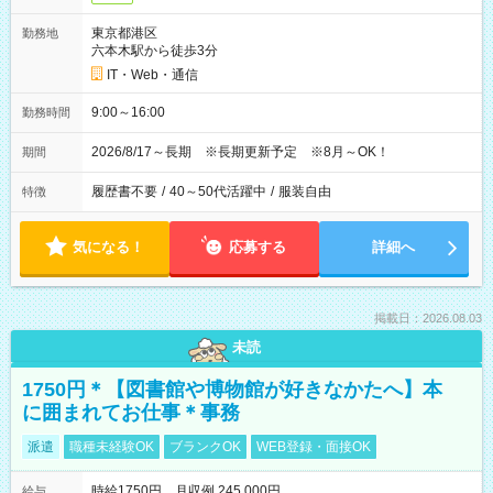
東京都港区
勤務地
六本木駅から徒歩3分
IT・Web・通信
9:00～16:00
勤務時間
2026/8/17～長期 ※長期更新予定 ※8月～OK！
期間
履歴書不要
/
40～50代活躍中
/
服装自由
特徴
気になる！
応募する
詳細へ
掲載日：2026.08.03
未読
1750円＊【図書館や博物館が好きなかたへ】本
に囲まれてお仕事＊事務
派遣
職種未経験OK
ブランクOK
WEB登録・面接OK
時給1750円 月収例 245,000円
給与