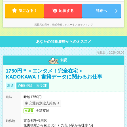
気になる！
応募する
詳細へ
掲載元企業名
株式会社リクルートスタッフィング
あなたの閲覧履歴からのオススメ
掲載日：2026.08.06
未読
1750円＊＜エンタメ！完全在宅＞
KADOKAWA！書籍データに関わるお仕事
派遣
WEB登録・面接OK
時給1750円
給与
交通費別途支給あり
全額支給
交通費
東京都千代田区
勤務地
飯田橋駅から徒歩3分
/
九段下駅から徒歩7分