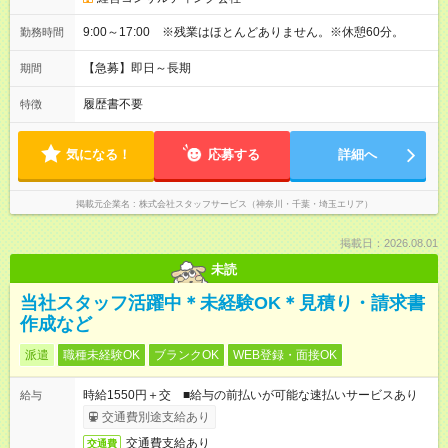
9:00～17:00 ※残業はほとんどありません。※休憩60分。
勤務時間
【急募】即日～長期
期間
履歴書不要
特徴
気になる！
応募する
詳細へ
掲載元企業名
株式会社スタッフサービス（神奈川・千葉・埼玉エリア）
掲載日：2026.08.01
未読
当社スタッフ活躍中＊未経験OK＊見積り・請求書
作成など
派遣
職種未経験OK
ブランクOK
WEB登録・面接OK
時給1550円＋交 ■給与の前払いが可能な速払いサービスあり
給与
交通費別途支給あり
交通費支給あり
交通費