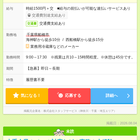
時給1500円＋交 ■給与の前払いが可能な速払いサービスあり
給与
交通費別途支給あり
交通費支給あり
交通費
千葉県船橋市
勤務地
海神駅から徒歩10分
/
西船橋駅から徒歩15分
業務用冷蔵庫などのメーカー
9:00～17:30 ※残業は月10～15時間程度。※休憩は45分です。
勤務時間
【急募】即日～長期
期間
履歴書不要
特徴
気になる！
応募する
詳細へ
掲載元企業名
株式会社スタッフサービス（神奈川・千葉・埼玉エリア）
掲載日：2026.08.04
未読