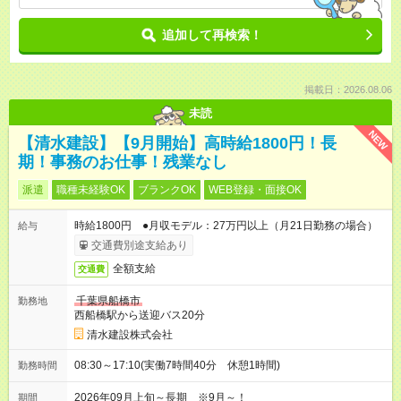
追加して再検索！
掲載日：2026.08.06
未読
NEW
【清水建設】【9月開始】高時給1800円！長
期！事務のお仕事！残業なし
派遣
職種未経験OK
ブランクOK
WEB登録・面接OK
時給1800円 ●月収モデル：27万円以上（月21日勤務の場合）
給与
交通費別途支給あり
全額支給
交通費
千葉県船橋市
勤務地
西船橋駅から送迎バス20分
清水建設株式会社
08:30～17:10(実働7時間40分 休憩1時間)
勤務時間
2026年09月上旬～長期 ※9月～！
期間