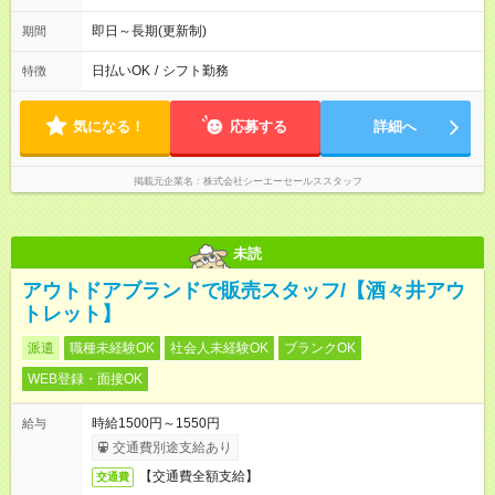
即日～長期(更新制)
期間
日払いOK
/
シフト勤務
特徴
気になる！
応募する
詳細へ
掲載元企業名
株式会社シーエーセールススタッフ
未読
アウトドアブランドで販売スタッフ/【酒々井アウ
トレット】
派遣
職種未経験OK
社会人未経験OK
ブランクOK
WEB登録・面接OK
時給1500円～1550円
給与
交通費別途支給あり
【交通費全額支給】
交通費