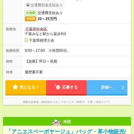
交通費別途支給あり
交通費支給あり
交通費
20～25万円
月収例
千葉市中央区
勤務地
千葉みなと駅から徒歩8分
千葉県税理士会
9:00～17:00 ※休憩60分。
勤務時間
【急募】即日～長期
期間
履歴書不要
特徴
気になる！
応募する
詳細へ
掲載元企業名
株式会社スタッフサービス（神奈川・千葉・埼玉エリア）
未読
「アニエスベーボヤージュ」バッグ・革小物販売/