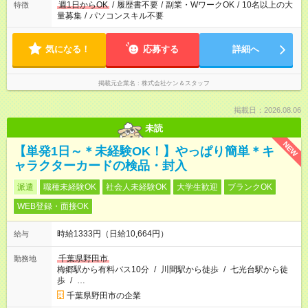
週1日からOK
/
履歴書不要
/
副業・WワークOK
/
10名以上の大
特徴
量募集
/
パソコンスキル不要
気になる！
応募する
詳細へ
掲載元企業名
株式会社ケン＆スタッフ
掲載日：2026.08.06
未読
NEW
【単発1日～＊未経験OK！】やっぱり簡単＊キ
ャラクターカードの検品・封入
派遣
職種未経験OK
社会人未経験OK
大学生歓迎
ブランクOK
WEB登録・面接OK
時給1333円（日給10,664円）
給与
千葉県野田市
勤務地
梅郷駅から有料バス10分
/
川間駅から徒歩
/
七光台駅から徒
歩
/
…
千葉県野田市の企業