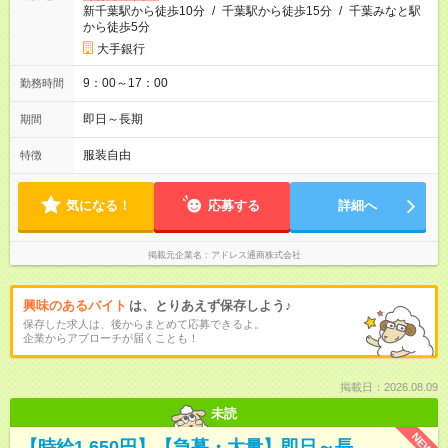
新千葉駅から徒歩10分
/
千葉駅から徒歩15分
/
千葉みなと駅
から徒歩5分
大手銀行
9：00～17：00
勤務時間
即日～長期
期間
服装自由
特徴
気になる！
応募する
詳細へ
掲載元企業名
アドレス通商株式会社
興味のあるバイト
は、とりあえず保存しよう♪
保存した求人は、後からまとめて応募できるよ。
企業からアプローチが届くことも！
掲載日：2026.08.09
未読
NEW
【時給1,650円】【急募・大量】即日～長