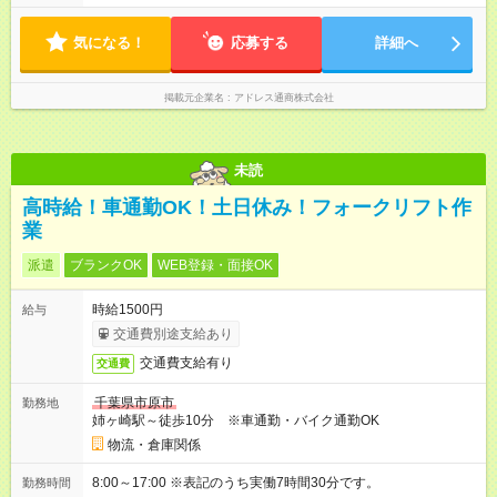
気になる！
応募する
詳細へ
掲載元企業名
アドレス通商株式会社
未読
高時給！車通勤OK！土日休み！フォークリフト作
業
派遣
ブランクOK
WEB登録・面接OK
時給1500円
給与
交通費別途支給あり
交通費支給有り
交通費
千葉県市原市
勤務地
姉ヶ崎駅～徒歩10分 ※車通勤・バイク通勤OK
物流・倉庫関係
8:00～17:00 ※表記のうち実働7時間30分です。
勤務時間