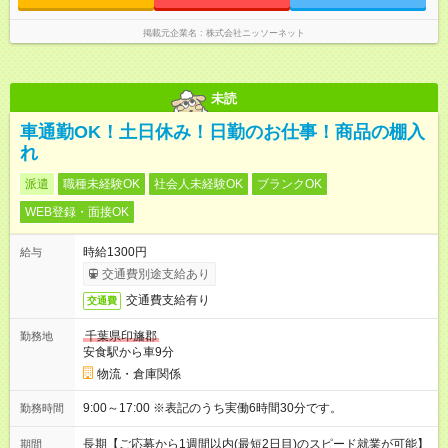
掲載元企業名
株式会社ニッソーネット
未読
車通勤OK！土日休み！日勤のお仕事！商品の棚入
れ
派遣
職種未経験OK
社会人未経験OK
ブランクOK
WEB登録・面接OK
時給1300円
給与
交通費別途支給あり
交通費支給有り
交通費
千葉県印旛郡
勤務地
安食駅から車9分
物流・倉庫関係
9:00～17:00 ※表記のうち実働6時間30分です。
勤務時間
長期【ご応募から1週間以内(最短2日目)のスピード就業が可能】
期間