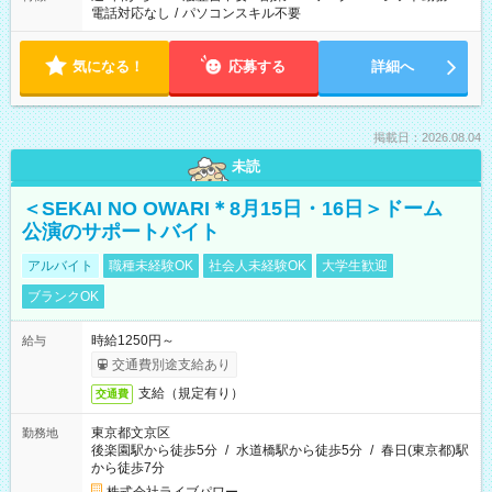
電話対応なし
/
パソコンスキル不要
気になる！
応募する
詳細へ
掲載日：2026.08.04
未読
＜SEKAI NO OWARI＊8月15日・16日＞ドーム
公演のサポートバイト
アルバイト
職種未経験OK
社会人未経験OK
大学生歓迎
ブランクOK
時給1250円～
給与
交通費別途支給あり
支給（規定有り）
交通費
東京都文京区
勤務地
後楽園駅から徒歩5分
/
水道橋駅から徒歩5分
/
春日(東京都)駅
から徒歩7分