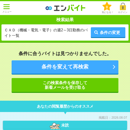
0
メニュー
気になる！
ログイン
検索結果
ＣＡＤ（機械・電気・電子）の週2～3日勤務のバ
条件の変更
イト一覧
条件に合うバイトは見つかりませんでした。
条件を変えて再検索
この検索条件を保存して
新着メールを受け取る
あなたの閲覧履歴からのオススメ
掲載日：2026.08.07
未読