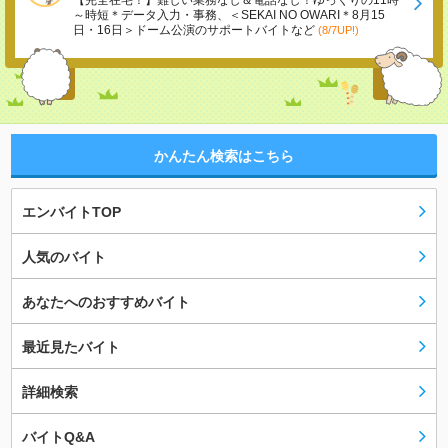
【完全在宅！】難しい業務なし＆電話なし！ゆっくりの11時
～時短＊データ入力・事務、＜SEKAI NO OWARI＊8月15
日・16日＞ドーム公演のサポートバイトなど
(8/7UP!)
かんたん検索はこちら
エンバイトTOP
人気のバイト
あなたへのおすすめバイト
最近見たバイト
詳細検索
バイトQ&A