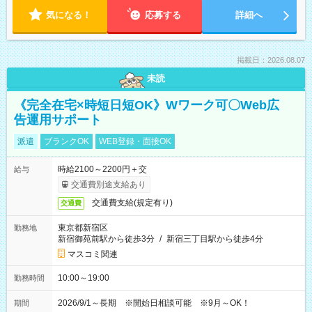
気になる！
応募する
詳細へ
掲載日：2026.08.07
未読
《完全在宅×時短日短OK》Wワーク可〇Web広
告運用サポート
派遣
ブランクOK
WEB登録・面接OK
時給2100～2200円＋交
給与
交通費別途支給あり
交通費支給(規定有り)
交通費
東京都新宿区
勤務地
新宿御苑前駅から徒歩3分
/
新宿三丁目駅から徒歩4分
マスコミ関連
10:00～19:00
勤務時間
2026/9/1～長期 ※開始日相談可能 ※9月～OK！
期間