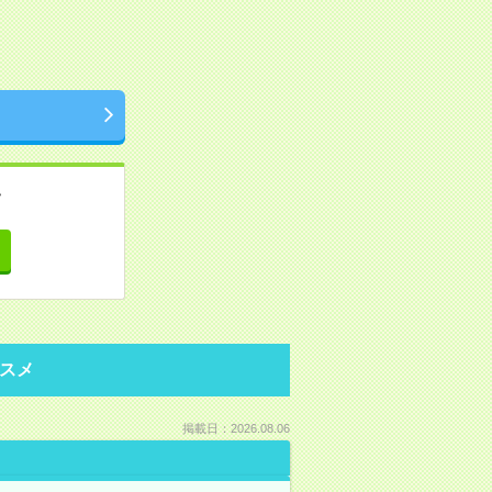
。
て
スメ
掲載日：2026.08.06