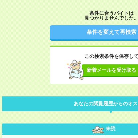
条件に合うバイトは
見つかりませんでした
条件を変えて再検索
この検索条件を保存し
新着メールを受け取る
あなたの閲覧履歴からのオス
未読