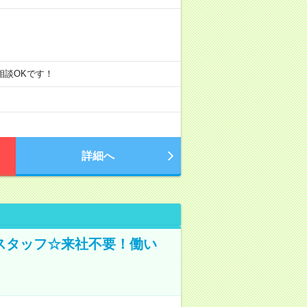
ご相談OKです！
詳細へ
スタッフ☆来社不要！働い