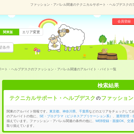
ファッション・アパレル関連のテクニカルサポート・ヘルプデスクの
会員登録
エリア変更
関東版
望条件
ポート・ヘルプデスクのファッション・アパレル関連のアルバイト・バイト一覧
検索結果
テクニカルサポート・ヘルプデスク
ファッション
の
関東のアルバイト情報です。
東京都
、
神奈川県
、
千葉県
などのエリアをチェックして
のアルバイトの他に、
SE・プログラマ（ビジネスアプリケーション系）
、
運用管理・
揃えています。ファッション・アパレル関連の条件の他に、
WEB登録・面接OK
、
交通
取り揃えています。