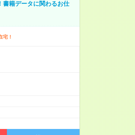
A！書籍データに関わるお仕
在宅！