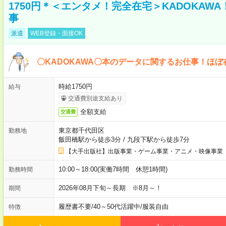
1750円＊＜エンタメ！完全在宅＞KADOKAW
事
派遣
WEB登録・面接OK
〇KADOKAWA〇本のデータに関するお仕事！ほぼ
時給1750円
給与
交通費別途支給あり
全額支給
交通費
東京都千代田区
勤務地
飯田橋駅から徒歩3分
/
九段下駅から徒歩7分
【大手出版社】出版事業・ゲーム事業・アニメ・映像事業
10:00～18:00(実働7時間 休憩1時間)
勤務時間
2026年08月下旬～長期 ※8月～！
期間
履歴書不要
/
40～50代活躍中
/
服装自由
特徴