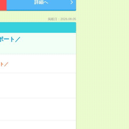
詳細へ
掲載日：2026.08.05
ポート／
ト／