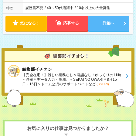
履歴書不要
/
40～50代活躍中
/
10名以上の大量募集
特徴
気になる！
応募する
詳細へ
編集部イチオシ
【完全在宅！】難しい業務なし＆電話なし！ゆっくりの11時
～時短＊データ入力・事務、＜SEKAI NO OWARI＊8月15
日・16日＞ドーム公演のサポートバイトなど
(8/7UP!)
お気に入りの仕事は見つかりましたか？