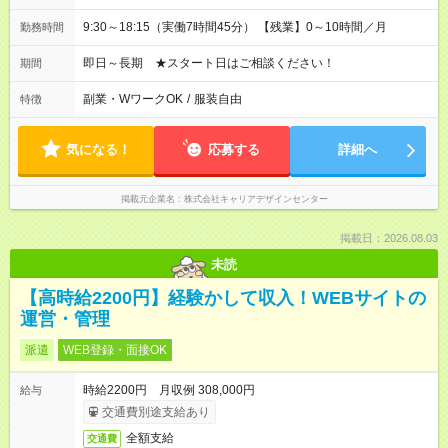
9:30～18:15（実働7時間45分） 【残業】0～10時間／月
勤務時間
即日～長期 ★スタート日はご相談ください！
期間
副業・WワークOK
/
服装自由
特徴
気になる！
応募する
詳細へ
掲載元企業名
株式会社キャリアデザインセンター
掲載日：2026.08.03
未読
【高時給2200円】経験かして収入！WEBサイトの
運営・管理
派遣
WEB登録・面接OK
時給2200円 月収例 308,000円
給与
交通費別途支給あり
全額支給
交通費