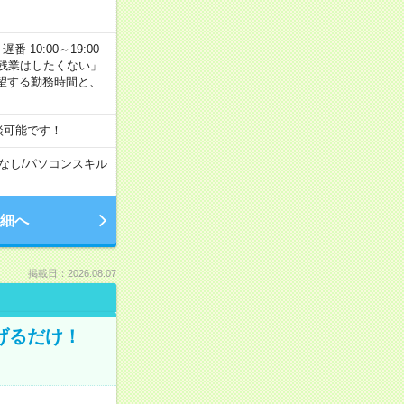
番 10:00～19:00
残業はしたくない」
望する勤務時間と、
談可能です！
なし
/
パソコンスキル
細へ
掲載日：2026.08.07
げるだけ！