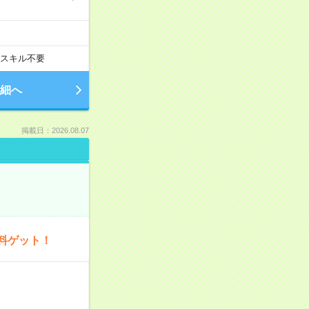
スキル不要
細へ
掲載日：2026.08.07
料ゲット！