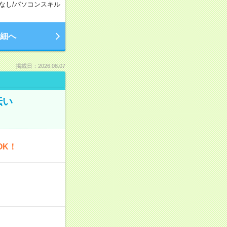
なし
/
パソコンスキル
細へ
掲載日：2026.08.07
伝い
OK！