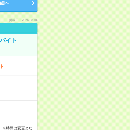
細へ
掲載日：2026.08.04
トバイト
ート
す！ ※時間は変更とな