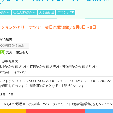
館
経験OK
社会人未経験OK
大学生歓迎
ブランクOK
ションのアリーナツアー＠日本武道館／9月8日～9日
給1250円～
交通費別途支給あり
支給（規定有り）
通費
京都千代田区
段下駅から徒歩5分
/
竹橋駅から徒歩10分
/
神保町駅から徒歩15分
/
…
株式会社ライブパワー
フト例＞ 9:00～22:30 12:30～22:00 15:30～21:00 12:30～19:00 12:30
な時間を選べます！ ※時間は変更となる可能性があります
月8日・9日
1日からOK
/
履歴書不要
/
副業・WワークOK
/
シフト勤務
/
電話対応なし
/
パソコン