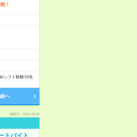
可能！
由
/
シフト勤務
/
10名
細へ
掲載日：2026.08.03
ートバイト