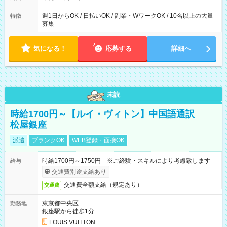
週1日からOK / 日払いOK / 副業・WワークOK / 10名以上の大量
特徴
募集
気になる！
応募する
詳細へ
未読
時給1700円～【ルイ・ヴィトン】中国語通訳
松屋銀座
派遣
ブランクOK
WEB登録・面接OK
時給1700円～1750円 ※ご経験・スキルにより考慮致します
給与
交通費別途支給あり
交通費全額支給（規定あり）
交通費
東京都中央区
勤務地
銀座駅から徒歩1分
LOUIS VUITTON