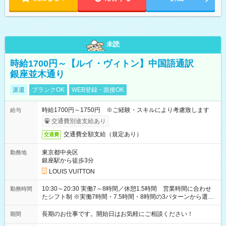
未読
時給1700円～【ルイ・ヴィトン】中国語通訳
銀座並木通り
派遣
ブランクOK
WEB登録・面接OK
時給1700円～1750円 ※ご経験・スキルにより考慮致します
給与
交通費別途支給あり
交通費全額支給（規定あり）
交通費
東京都中央区
勤務地
銀座駅から徒歩3分
LOUIS VUITTON
10:30～20:30 実働7～8時間／休憩1.5時間 営業時間に合わせ
勤務時間
たシフト制 ※実働7時間・7.5時間・8時間の3パターンから選択
可能
長期のお仕事です。開始日はお気軽にご相談ください！
期間