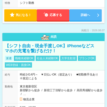
シフト勤務
特徴
気になる！
応募する
詳細へ
掲載日：2026.08.07
未読
【シフト自由・現金手渡しOK】iPhoneなどス
マホの充電を繋げるだけ！
派遣
職種未経験OK
社会人未経験OK
大学生歓迎
ブランクOK
WEB登録・面接OK
時給1414円～ ▼日払いOK（規定あり） ■初勤務手当あり
給与
※規定による
東京都新宿区
勤務地
新宿駅から徒歩
/
新宿三丁目駅から徒歩
/
高田馬場駅から徒歩
/
…
物流企業