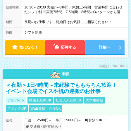
10:30～20:30 実働7～8時間／休憩1.5時間 営業時間に合わせ
勤務時間
たシフト制 ※実働7時間・7.5時間・8時間の3パターンから選択
可能
長期のお仕事です。開始日はお気軽にご相談ください！
期間
シフト勤務
特徴
気になる！
応募する
詳細へ
掲載日：2026.08.05
未読
＜夜勤＞1日4時間～未経験でももちろん歓迎！
イベント会場でイスや机の運搬のお仕事
アルバイト
職種未経験OK
社会人未経験OK
大学生歓迎
ブランクOK
WEB登録・面接OK
日給：12500円～ 半日：5000円～ ■日払いOK！
給与
交通費別途支給あり