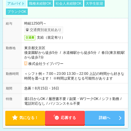
アルバイト
職種未経験OK
社会人未経験OK
大学生歓迎
ブランクOK
時給1250円～
給与
交通費別途支給あり
支給（規定有り）
交通費
東京都文京区
勤務地
後楽園駅から徒歩5分
/
水道橋駅から徒歩5分
/
春日(東京都)駅
から徒歩7分
株式会社ライブパワー
＜シフト例＞ 7:00～23:00 13:30～22:00 上記の時間から好きな
勤務時間
時間を選べます！ ※時間は変更となる可能性があります
急募！8月15日・16日
期間
週1日からOK
/
履歴書不要
/
副業・WワークOK
/
シフト勤務
/
特徴
電話対応なし
/
パソコンスキル不要
気になる！
応募する
詳細へ