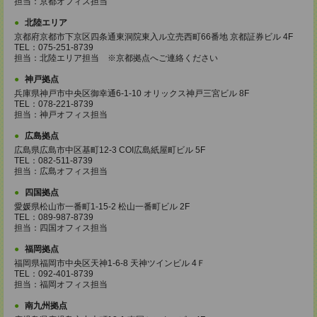
担当：京都オフィス担当
北陸エリア
京都府京都市下京区四条通東洞院東入ル立売西町66番地 京都証券ビル 4F
TEL：075-251-8739
担当：北陸エリア担当 ※京都拠点へご連絡ください
神戸拠点
兵庫県神戸市中央区御幸通6-1-10 オリックス神戸三宮ビル 8F
TEL：078-221-8739
担当：神戸オフィス担当
広島拠点
広島県広島市中区基町12-3 COI広島紙屋町ビル 5F
TEL：082-511-8739
担当：広島オフィス担当
四国拠点
愛媛県松山市一番町1-15-2 松山一番町ビル 2F
TEL：089-987-8739
担当：四国オフィス担当
福岡拠点
福岡県福岡市中央区天神1-6-8 天神ツインビル 4Ｆ
TEL：092-401-8739
担当：福岡オフィス担当
南九州拠点