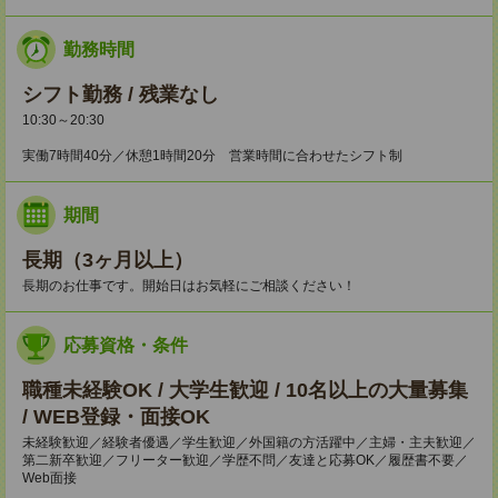
勤務時間
シフト勤務 / 残業なし
10:30～20:30
実働7時間40分／休憩1時間20分 営業時間に合わせたシフト制
期間
長期（3ヶ月以上）
長期のお仕事です。開始日はお気軽にご相談ください！
応募資格・条件
職種未経験OK / 大学生歓迎 / 10名以上の大量募集
/ WEB登録・面接OK
未経験歓迎／経験者優遇／学生歓迎／外国籍の方活躍中／主婦・主夫歓迎／
第二新卒歓迎／フリーター歓迎／学歴不問／友達と応募OK／履歴書不要／
Web面接