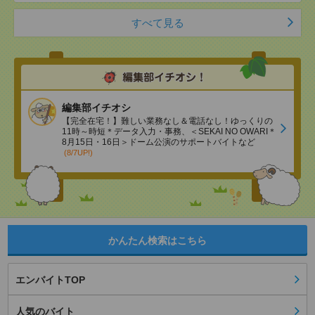
すべて見る
編集部イチオシ
【完全在宅！】難しい業務なし＆電話なし！ゆっくりの
11時～時短＊データ入力・事務、＜SEKAI NO OWARI＊
8月15日・16日＞ドーム公演のサポートバイトなど
(8/7UP!)
かんたん検索はこちら
エンバイトTOP
人気のバイト