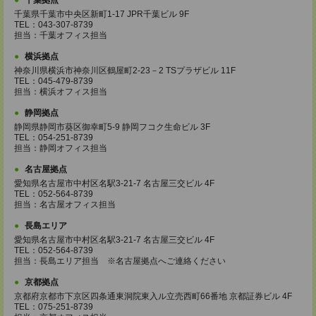
千葉拠点
千葉県千葉市中央区新町1-17 JPR千葉ビル 9F
TEL：043-307-8739
担当：千葉オフィス担当
横浜拠点
神奈川県横浜市神奈川区鶴屋町2-23－2 TSプラザビル 11F
TEL：045-479-8739
担当：横浜オフィス担当
静岡拠点
静岡県静岡市葵区御幸町5-9 静岡フコク生命ビル 3F
TEL：054-251-8739
担当：静岡オフィス担当
名古屋拠点
愛知県名古屋市中村区名駅3-21-7 名古屋三交ビル 4F
TEL：052-564-8739
担当：名古屋オフィス担当
長島エリア
愛知県名古屋市中村区名駅3-21-7 名古屋三交ビル 4F
TEL：052-564-8739
担当：長島エリア担当 ※名古屋拠点へご連絡ください
京都拠点
京都府京都市下京区四条通東洞院東入ル立売西町66番地 京都証券ビル 4F
TEL：075-251-8739