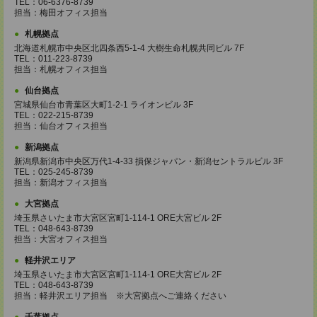
TEL：06-6376-8739
担当：梅田オフィス担当
札幌拠点
北海道札幌市中央区北四条西5-1-4 大樹生命札幌共同ビル 7F
TEL：011-223-8739
担当：札幌オフィス担当
仙台拠点
宮城県仙台市青葉区大町1-2-1 ライオンビル 3F
TEL：022-215-8739
担当：仙台オフィス担当
新潟拠点
新潟県新潟市中央区万代1-4-33 損保ジャパン・新潟セントラルビル 3F
TEL：025-245-8739
担当：新潟オフィス担当
大宮拠点
埼玉県さいたま市大宮区宮町1-114-1 ORE大宮ビル 2F
TEL：048-643-8739
担当：大宮オフィス担当
軽井沢エリア
埼玉県さいたま市大宮区宮町1-114-1 ORE大宮ビル 2F
TEL：048-643-8739
担当：軽井沢エリア担当 ※大宮拠点へご連絡ください