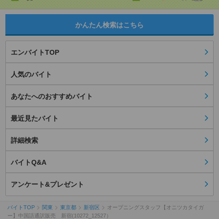
かんたん検索はこちら
エンバイトTOP
人気のバイト
あなたへのおすすめバイト
最近見たバイト
詳細検索
バイトQ&A
アンケート&プレゼント
バイトTOP
関東
東京都
新宿区
オープニングスタッフ【オニツカタイガ
ー】中国語通訳販売 新宿(10272_12527）