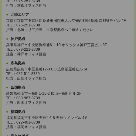
TEL：075-251-8739
担当：京都オフィス担当
北陸エリア
京都府京都市下京区四条通東洞院東入ル立売西町66番地 京都証券ビル 4F
TEL：075-251-8739
担当：北陸エリア担当 ※京都拠点へご連絡ください
神戸拠点
兵庫県神戸市中央区御幸通6-1-10 オリックス神戸三宮ビル 8F
TEL：078-221-8739
担当：神戸オフィス担当
広島拠点
広島県広島市中区基町12-3 COI広島紙屋町ビル 5F
TEL：082-511-8739
担当：広島オフィス担当
四国拠点
愛媛県松山市一番町1-15-2 松山一番町ビル 2F
TEL：089-987-8739
担当：四国オフィス担当
福岡拠点
福岡県福岡市中央区天神1-6-8 天神ツインビル 4Ｆ
TEL：092-401-8739
担当：福岡オフィス担当