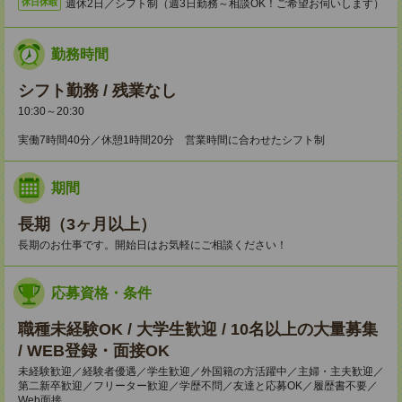
週休2日／シフト制（週3日勤務～相談OK！ご希望お伺いします）
休日休暇
勤務時間
シフト勤務 / 残業なし
10:30～20:30
実働7時間40分／休憩1時間20分 営業時間に合わせたシフト制
期間
長期（3ヶ月以上）
長期のお仕事です。開始日はお気軽にご相談ください！
応募資格・条件
職種未経験OK / 大学生歓迎 / 10名以上の大量募集
/ WEB登録・面接OK
未経験歓迎／経験者優遇／学生歓迎／外国籍の方活躍中／主婦・主夫歓迎／
第二新卒歓迎／フリーター歓迎／学歴不問／友達と応募OK／履歴書不要／
Web面接