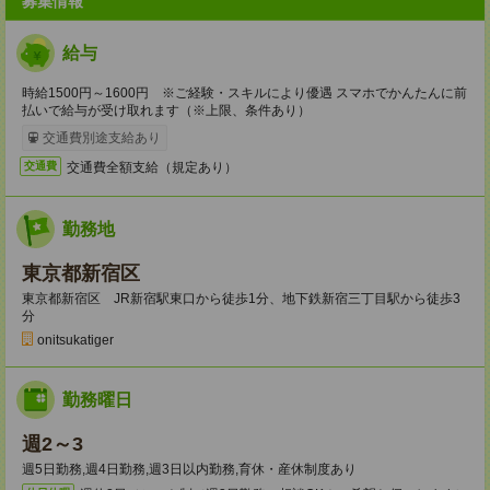
募集情報
給与
時給1500円～1600円 ※ご経験・スキルにより優遇 スマホでかんたんに前
払いで給与が受け取れます（※上限、条件あり）
交通費別途支給あり
交通費全額支給（規定あり）
交通費
勤務地
東京都新宿区
東京都新宿区 JR新宿駅東口から徒歩1分、地下鉄新宿三丁目駅から徒歩3
分
onitsukatiger
勤務曜日
週2～3
週5日勤務,週4日勤務,週3日以内勤務,育休・産休制度あり