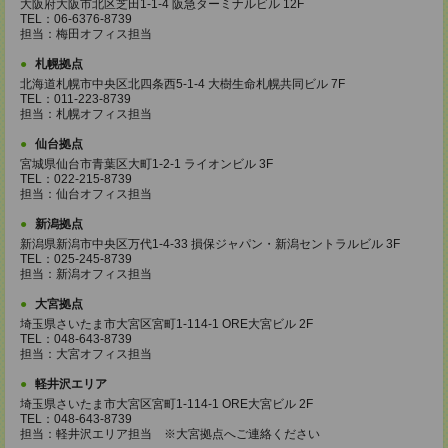
大阪府大阪市北区芝田1-1-4 阪急ターミナルビル 12F
TEL：06-6376-8739
担当：梅田オフィス担当
札幌拠点
北海道札幌市中央区北四条西5-1-4 大樹生命札幌共同ビル 7F
TEL：011-223-8739
担当：札幌オフィス担当
仙台拠点
宮城県仙台市青葉区大町1-2-1 ライオンビル 3F
TEL：022-215-8739
担当：仙台オフィス担当
新潟拠点
新潟県新潟市中央区万代1-4-33 損保ジャパン・新潟セントラルビル 3F
TEL：025-245-8739
担当：新潟オフィス担当
大宮拠点
埼玉県さいたま市大宮区宮町1-114-1 ORE大宮ビル 2F
TEL：048-643-8739
担当：大宮オフィス担当
軽井沢エリア
埼玉県さいたま市大宮区宮町1-114-1 ORE大宮ビル 2F
TEL：048-643-8739
担当：軽井沢エリア担当 ※大宮拠点へご連絡ください