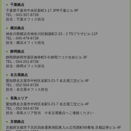
千葉拠点
千葉県千葉市中央区新町1-17 JPR千葉ビル 9F
TEL：043-307-8739
担当：千葉オフィス担当
横浜拠点
神奈川県横浜市神奈川区鶴屋町2-23－2 TSプラザビル 11F
TEL：045-479-8739
担当：横浜オフィス担当
静岡拠点
静岡県静岡市葵区御幸町5-9 静岡フコク生命ビル 3F
TEL：054-251-8739
担当：静岡オフィス担当
名古屋拠点
愛知県名古屋市中村区名駅3-21-7 名古屋三交ビル 4F
TEL：052-564-8739
担当：名古屋オフィス担当
長島エリア
愛知県名古屋市中村区名駅3-21-7 名古屋三交ビル 4F
TEL：052-564-8739
担当：長島エリア担当 ※名古屋拠点へご連絡ください
京都拠点
京都府京都市下京区四条通東洞院東入ル立売西町66番地 京都証券ビル 4F