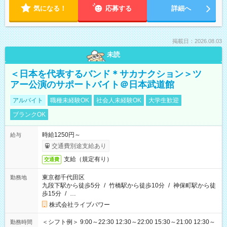
気になる！
応募する
詳細へ
掲載日：2026.08.03
未読
＜日本を代表するバンド＊サカナクション＞ツ
アー公演のサポートバイト＠日本武道館
アルバイト
職種未経験OK
社会人未経験OK
大学生歓迎
ブランクOK
時給1250円～
給与
交通費別途支給あり
支給（規定有り）
交通費
東京都千代田区
勤務地
九段下駅から徒歩5分
/
竹橋駅から徒歩10分
/
神保町駅から徒
歩15分
/
…
株式会社ライブパワー
＜シフト例＞ 9:00～22:30 12:30～22:00 15:30～21:00 12:30～
勤務時間