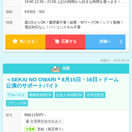
19:00 12:30～22:00 上記の時間から好きな時間を選べます！ ※
時間は変更となる可能性があります
9月8日・9日
期間
週1日からOK
/
履歴書不要
/
副業・WワークOK
/
シフト勤務
/
特徴
電話対応なし
/
パソコンスキル不要
気になる！
応募する
詳細へ
掲載日：2026.08.04
未読
＜SEKAI NO OWARI＊8月15日・16日＞ドーム
公演のサポートバイト
アルバイト
職種未経験OK
社会人未経験OK
大学生歓迎
ブランクOK
時給1250円～
給与
交通費別途支給あり
支給（規定有り）
交通費