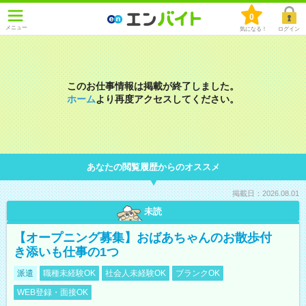
0
メニュー
気になる！
ログイン
このお仕事情報は掲載が終了しました。
ホーム
より再度アクセスしてください。
あなたの閲覧履歴からのオススメ
掲載日：2026.08.01
未読
【オープニング募集】おばあちゃんのお散歩付
き添いも仕事の1つ
派遣
職種未経験OK
社会人未経験OK
ブランクOK
WEB登録・面接OK