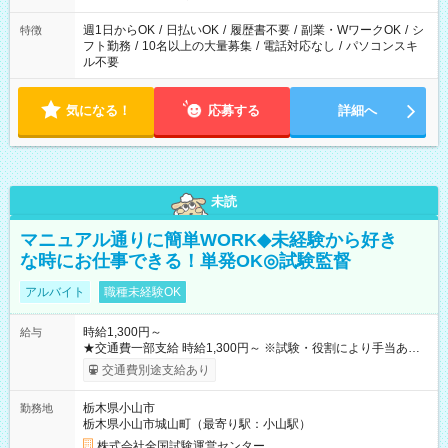
現場によって異なります。 ※勿論、休憩時間はあるのでご安心
ください！
週1日からOK
/
日払いOK
/
履歴書不要
/
副業・WワークOK
/
シ
特徴
フト勤務
/
10名以上の大量募集
/
電話対応なし
/
パソコンスキ
ル不要
気になる！
応募する
詳細へ
未読
マニュアル通りに簡単WORK◆未経験から好き
な時にお仕事できる！単発OK◎試験監督
アルバイト
職種未経験OK
時給1,300円～
給与
★交通費一部支給 時給1,300円～ ※試験・役割により手当あり
※勤務回数により昇給あり 【即給（前払い）オプションあ
交通費別途支給あり
り！】 希望される場合、勤務から1週間ほどで給与の一部を受け
取れます。 ※手数料418円がかかります。 【過去試験日の収入
栃木県小山市
勤務地
例】 ・河合塾模擬試験 8:30～17:30（休憩1時間） 時給1,300円
栃木県小山市城山町（最寄り駅：小山駅）
×8時間＝日収10,400円＋交通費 ※当日の役割により時給＋100
円の場合あり ・国家試験 7:00～13:30（休憩なし） 時給1,300
株式会社全国試験運営センター