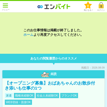
0
メニュー
気になる！
ログイン
このお仕事情報は掲載が終了しました。
ホーム
より再度アクセスしてください。
あなたの閲覧履歴からのオススメ
掲載日：2026.08.09
未読
【オープニング募集】おばあちゃんのお散歩付
き添いも仕事の1つ
派遣
職種未経験OK
社会人未経験OK
ブランクOK
WEB登録・面接OK