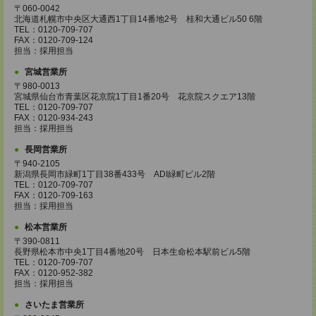
〒060-0042
北海道札幌市中央区大通西1丁目14番地2号 桂和大通ビル50 6階
TEL：0120-709-707
FAX：0120-709-124
担当：採用担当
宮城営業所
〒980-0013
宮城県仙台市青葉区花京院1丁目1番20号 花京院スクエア13階
TEL：0120-709-707
FAX：0120-934-243
担当：採用担当
長岡営業所
〒940-2105
新潟県長岡市緑町1丁目38番433号 ADI緑町ビル2階
TEL：0120-709-707
FAX：0120-709-163
担当：採用担当
松本営業所
〒390-0811
長野県松本市中央1丁目4番地20号 日本生命松本駅前ビル5階
TEL：0120-709-707
FAX：0120-952-382
担当：採用担当
さいたま営業所