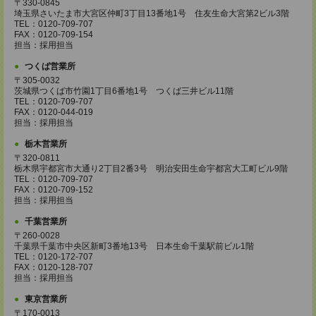
〒330-0845
埼玉県さいたま市大宮区仲町3丁目13番地1号 住友生命大宮第2ビル3階
TEL：0120-709-707
FAX：0120-709-154
担当：採用担当
つくば営業所
〒305-0032
茨城県つくば市竹園1丁目6番地1号 つくば三井ビル11階
TEL：0120-709-707
FAX：0120-044-019
担当：採用担当
栃木営業所
〒320-0811
栃木県宇都宮市大通り2丁目2番3号 明治安田生命宇都宮大工町ビル9階
TEL：0120-709-707
FAX：0120-709-152
担当：採用担当
千葉営業所
〒260-0028
千葉県千葉市中央区新町3番地13号 日本生命千葉駅前ビル1階
TEL：0120-172-707
FAX：0120-128-707
担当：採用担当
東京営業所
〒170-0013