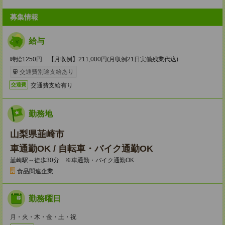
募集情報
給与
時給1250円 【月収例】211,000円(月収例21日実働残業代込)
交通費別途支給あり
交通費支給有り
交通費
勤務地
山梨県韮崎市
車通勤OK / 自転車・バイク通勤OK
韮崎駅～徒歩30分 ※車通勤・バイク通勤OK
食品関連企業
勤務曜日
月・火・木・金・土・祝