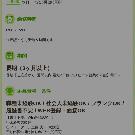
水日 ※変形労働時間制
休日休暇
勤務時間
6:00～15:00
※表記のうち実働８時間です。
期間
長期（3ヶ月以上）
長期【ご応募から1週間以内(最短2日目)のスピード就業が可能】即日～
応募資格・条件
職種未経験OK / 社会人未経験OK / ブランクOK /
履歴書不要 / WEB登録・面接OK
【来社不要、WEB登録OK！】
〇未経験大歓迎！
〇フリーター、主婦(夫) 大歓迎！
※お仕事の掛け持ち(Wワーク)不可