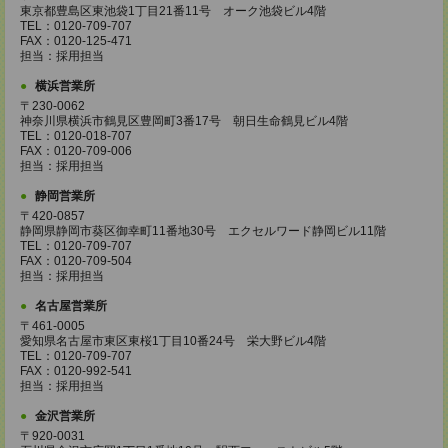
東京都豊島区東池袋1丁目21番11号 オーク池袋ビル4階
TEL：0120-709-707
FAX：0120-125-471
担当：採用担当
横浜営業所
〒230-0062
神奈川県横浜市鶴見区豊岡町3番17号 朝日生命鶴見ビル4階
TEL：0120-018-707
FAX：0120-709-006
担当：採用担当
静岡営業所
〒420-0857
静岡県静岡市葵区御幸町11番地30号 エクセルワード静岡ビル11階
TEL：0120-709-707
FAX：0120-709-504
担当：採用担当
名古屋営業所
〒461-0005
愛知県名古屋市東区東桜1丁目10番24号 栄大野ビル4階
TEL：0120-709-707
FAX：0120-992-541
担当：採用担当
金沢営業所
〒920-0031