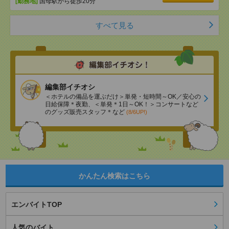
[勤務地]
国母駅から徒歩20分
すべて見る
編集部イチオシ
＜ホテルの備品を運ぶだけ＞単発・短時間～OK／安心の
日給保障＊夜勤、＜単発＊1日～OK！＞コンサートなど
のグッズ販売スタッフ＊など
(8/6UP!)
かんたん検索はこちら
エンバイトTOP
人気のバイト