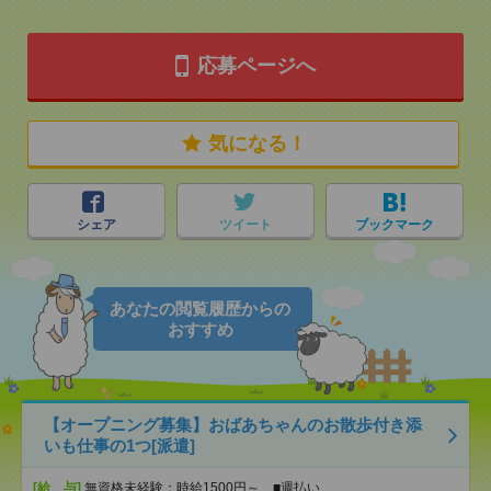
応募ページへ
気になる！
シェア
ツイート
ブックマーク
あなたの閲覧履歴からの
おすすめ
【オープニング募集】おばあちゃんのお散歩付き添
いも仕事の1つ[派遣]
[給 与]
無資格未経験：時給1500円～ ■週払い