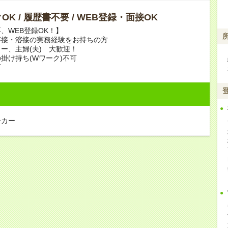
OK / 履歴書不要 / WEB登録・面接OK
、WEB登録OK！】
溶接・溶接の実務経験をお持ちの方
ー、主婦(夫) 大歓迎！
掛け持ち(Wワーク)不可
可
ーカー