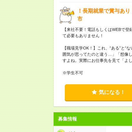
！長期就業で賞与あり
市
【来社不要！電話もしくはWEBで登
て必要もありません！
【職場見学OK！】これ、“ある”と“
囲気が思ってたのと違う…」「想像
すよね。実際にお仕事先を見て「よ
※学生不可
気になる！
募集情報