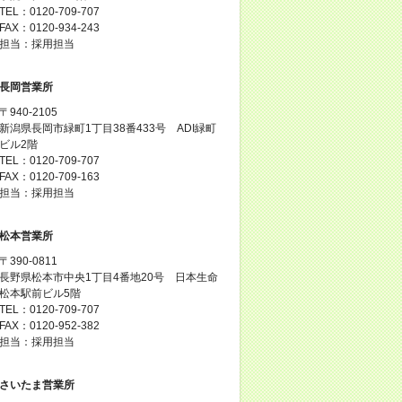
TEL：0120-709-707
FAX：0120-934-243
担当：採用担当
長岡営業所
〒940-2105
新潟県長岡市緑町1丁目38番433号 ADI緑町
ビル2階
TEL：0120-709-707
FAX：0120-709-163
担当：採用担当
松本営業所
〒390-0811
長野県松本市中央1丁目4番地20号 日本生命
松本駅前ビル5階
TEL：0120-709-707
FAX：0120-952-382
担当：採用担当
さいたま営業所