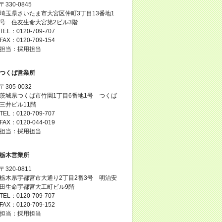
〒330-0845
埼玉県さいたま市大宮区仲町3丁目13番地1
号 住友生命大宮第2ビル3階
TEL：0120-709-707
FAX：0120-709-154
担当：採用担当
つくば営業所
〒305-0032
茨城県つくば市竹園1丁目6番地1号 つくば
三井ビル11階
TEL：0120-709-707
FAX：0120-044-019
担当：採用担当
栃木営業所
〒320-0811
栃木県宇都宮市大通り2丁目2番3号 明治安
田生命宇都宮大工町ビル9階
TEL：0120-709-707
FAX：0120-709-152
担当：採用担当