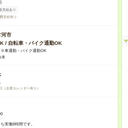
円
途支給あり
費支給有り
古河市
K / 自転車・バイク通勤OK
※車通勤・バイク通勤OK
企業
休
祝
日（企業カレンダー有り）
00
ち実働8時間です。