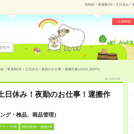
高時給！車通勤OK！土日休み！夜勤
会員登録
望条件
給！車通勤OK！土日休み！夜勤のお仕事！運搬作業(10210_80973）
No.845198
土日休み！夜勤のお仕事！運搬作
ング・検品、商品管理）
ブランクOK
WEB登録・面接OK