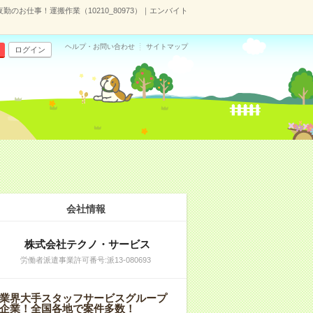
のお仕事！運搬作業（10210_80973）｜エンバイト
ヘルプ・お問い合わせ
サイトマップ
ログイン
会社情報
株式会社テクノ・サービス
労働者派遣事業許可番号:派13-080693
業界大手スタッフサービスグループ
企業！全国各地で案件多数！