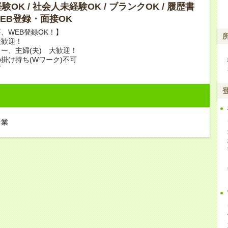
OK / 社会人未経験OK / ブランクOK / 履歴書
 WEB登録・面接OK
、WEB登録OK！】
大歓迎！
ー、主婦(夫) 大歓迎！
掛け持ち(Wワーク)不可
可
企業