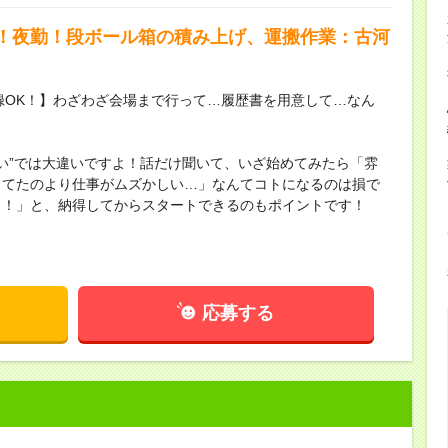
！夜勤！段ボール箱の積み上げ、運搬作業：古河
録OK！】わざわざ会場まで行って…履歴書を用意して…なん
ない”では大違いですよ！話だけ聞いて、いざ始めてみたら「雰
してたのより仕事がムズかしい…」なんてコトになるのは損で
し！」と、納得してからスタートできるのもポイントです！
応募する