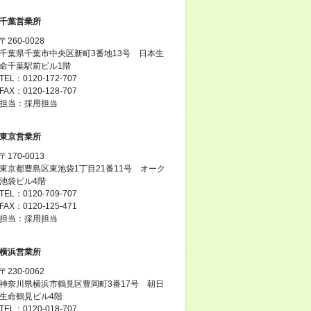
千葉営業所
〒260-0028
千葉県千葉市中央区新町3番地13号 日本生
命千葉駅前ビル1階
TEL：0120-172-707
FAX：0120-128-707
担当：採用担当
東京営業所
〒170-0013
東京都豊島区東池袋1丁目21番11号 オーク
池袋ビル4階
TEL：0120-709-707
FAX：0120-125-471
担当：採用担当
横浜営業所
〒230-0062
神奈川県横浜市鶴見区豊岡町3番17号 朝日
生命鶴見ビル4階
TEL：0120-018-707