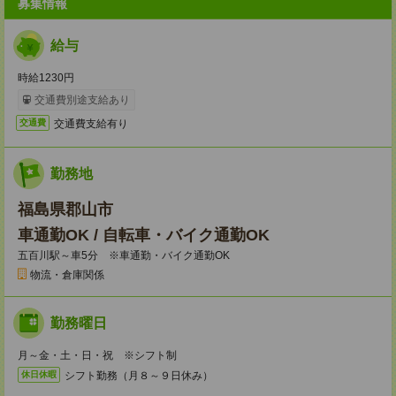
募集情報
給与
時給1230円
交通費別途支給あり
交通費支給有り
交通費
勤務地
福島県郡山市
車通勤OK / 自転車・バイク通勤OK
五百川駅～車5分 ※車通勤・バイク通勤OK
物流・倉庫関係
勤務曜日
月～金・土・日・祝 ※シフト制
シフト勤務（月８～９日休み）
休日休暇