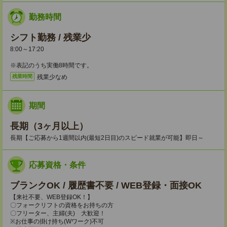
勤務時間
シフト勤務 / 残業少
8:00～17:20
※表記のうち実働8時間です。
残業少なめ
残業時間
期間
長期（3ヶ月以上）
長期【ご応募から1週間以内(最短2日目)のスピード就業が可能】即日～
応募資格・条件
ブランクOK / 履歴書不要 / WEB登録・面接OK
【来社不要、WEB登録OK！】
〇フォークリフトの資格をお持ちの方
〇フリーター、主婦(夫) 大歓迎！
※お仕事の掛け持ち(Wワーク)不可