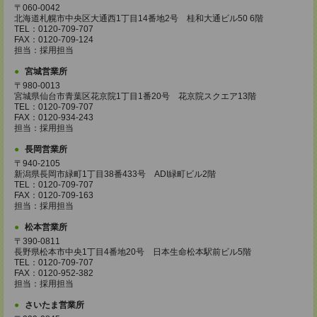
〒060-0042
北海道札幌市中央区大通西1丁目14番地2号 桂和大通ビル50 6階
TEL：0120-709-707
FAX：0120-709-124
担当：採用担当
宮城営業所
〒980-0013
宮城県仙台市青葉区花京院1丁目1番20号 花京院スクエア13階
TEL：0120-709-707
FAX：0120-934-243
担当：採用担当
長岡営業所
〒940-2105
新潟県長岡市緑町1丁目38番433号 ADI緑町ビル2階
TEL：0120-709-707
FAX：0120-709-163
担当：採用担当
松本営業所
〒390-0811
長野県松本市中央1丁目4番地20号 日本生命松本駅前ビル5階
TEL：0120-709-707
FAX：0120-952-382
担当：採用担当
さいたま営業所