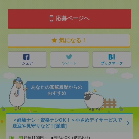
応募ページへ
気になる！
シェア
ツイート
ブックマーク
あなたの閲覧履歴からの
おすすめ
＜経験ナシ・資格ナシOK！＞小さめデイサービスで
送迎や見守りなど！[派遣]
[給 与]
時給1100円～ ■日払いOK（規定あり）