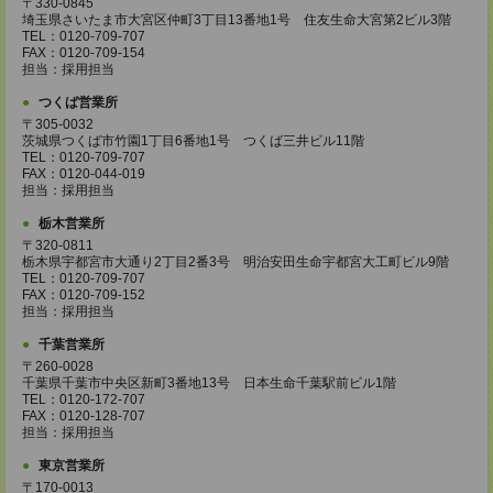
〒330-0845
埼玉県さいたま市大宮区仲町3丁目13番地1号 住友生命大宮第2ビル3階
TEL：0120-709-707
FAX：0120-709-154
担当：採用担当
つくば営業所
〒305-0032
茨城県つくば市竹園1丁目6番地1号 つくば三井ビル11階
TEL：0120-709-707
FAX：0120-044-019
担当：採用担当
栃木営業所
〒320-0811
栃木県宇都宮市大通り2丁目2番3号 明治安田生命宇都宮大工町ビル9階
TEL：0120-709-707
FAX：0120-709-152
担当：採用担当
千葉営業所
〒260-0028
千葉県千葉市中央区新町3番地13号 日本生命千葉駅前ビル1階
TEL：0120-172-707
FAX：0120-128-707
担当：採用担当
東京営業所
〒170-0013