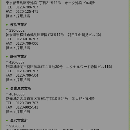
東京都豊島区東池袋1丁目21番11号 オーク池袋ビル4階
TEL：0120-709-707
FAX：0120-125-471
担当：採用担当
横浜営業所
〒230-0062
神奈川県横浜市鶴見区豊岡町3番17号 朝日生命鶴見ビル4階
TEL：0120-018-707
FAX：0120-709-006
担当：採用担当
静岡営業所
〒420-0857
静岡県静岡市葵区御幸町11番地30号 エクセルワード静岡ビル11階
TEL：0120-709-707
FAX：0120-709-504
担当：採用担当
名古屋営業所
〒461-0005
愛知県名古屋市東区東桜1丁目10番24号 栄大野ビル4階
TEL：0120-709-707
FAX：0120-992-541
担当：採用担当
金沢営業所
〒920-0031