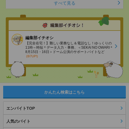
すべて見る
編集部イチオシ
【完全在宅！】難しい業務なし＆電話なし！ゆっくりの
11時～時短＊データ入力・事務、＜SEKAI NO OWARI＊
8月15日・16日＞ドーム公演のサポートバイトなど
(8/7UP!)
かんたん検索はこちら
エンバイトTOP
人気のバイト