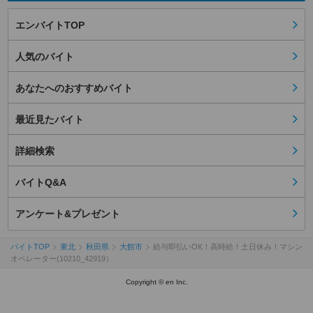
エンバイトTOP
人気のバイト
あなたへのおすすめバイト
最近見たバイト
詳細検索
バイトQ&A
アンケート&プレゼント
バイトTOP
東北
秋田県
大館市
給与即払いOK！高時給！土日休み！マシン
オペレーター(10210_42919）
Copyright © en Inc.