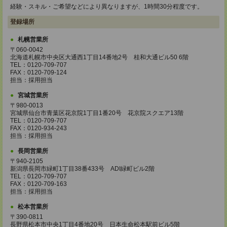
経験・スキル・ご希望などにより異なりますが、1時間30分程度です。
登録場所
札幌営業所
〒060-0042
北海道札幌市中央区大通西1丁目14番地2号 桂和大通ビル50 6階
TEL：0120-709-707
FAX：0120-709-124
担当：採用担当
宮城営業所
〒980-0013
宮城県仙台市青葉区花京院1丁目1番20号 花京院スクエア13階
TEL：0120-709-707
FAX：0120-934-243
担当：採用担当
長岡営業所
〒940-2105
新潟県長岡市緑町1丁目38番433号 ADI緑町ビル2階
TEL：0120-709-707
FAX：0120-709-163
担当：採用担当
松本営業所
〒390-0811
長野県松本市中央1丁目4番地20号 日本生命松本駅前ビル5階