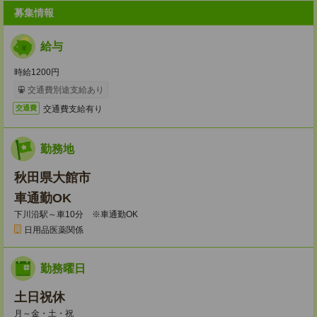
募集情報
給与
時給1200円
交通費別途支給あり
交通費支給有り
交通費
勤務地
秋田県大館市
車通勤OK
下川沿駅～車10分 ※車通勤OK
日用品医薬関係
勤務曜日
土日祝休
月～金・土・祝