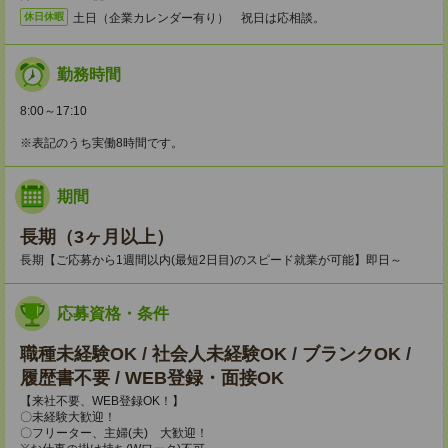
土日（企業カレンダー有り） 祝日は応相談。
休日休暇
勤務時間
8:00～17:10
※表記のうち実働8時間です。
期間
長期（3ヶ月以上）
長期【ご応募から1週間以内(最短2日目)のスピード就業が可能】即日～
応募資格・条件
職種未経験OK / 社会人未経験OK / ブランクOK /
履歴書不要 / WEB登録・面接OK
【来社不要、WEB登録OK！】
〇未経験大歓迎！
〇フリーター、主婦(夫) 大歓迎！