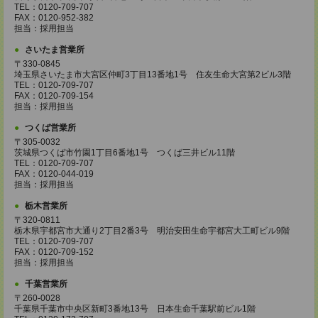
TEL：0120-709-707
FAX：0120-952-382
担当：採用担当
さいたま営業所
〒330-0845
埼玉県さいたま市大宮区仲町3丁目13番地1号 住友生命大宮第2ビル3階
TEL：0120-709-707
FAX：0120-709-154
担当：採用担当
つくば営業所
〒305-0032
茨城県つくば市竹園1丁目6番地1号 つくば三井ビル11階
TEL：0120-709-707
FAX：0120-044-019
担当：採用担当
栃木営業所
〒320-0811
栃木県宇都宮市大通り2丁目2番3号 明治安田生命宇都宮大工町ビル9階
TEL：0120-709-707
FAX：0120-709-152
担当：採用担当
千葉営業所
〒260-0028
千葉県千葉市中央区新町3番地13号 日本生命千葉駅前ビル1階