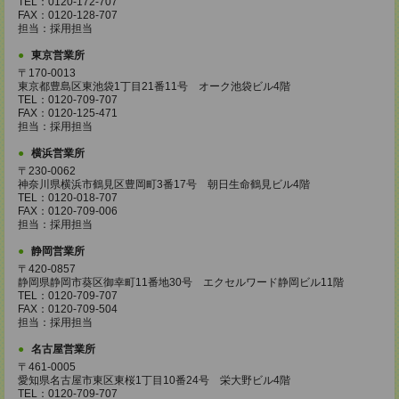
TEL：0120-172-707
FAX：0120-128-707
担当：採用担当
東京営業所
〒170-0013
東京都豊島区東池袋1丁目21番11号 オーク池袋ビル4階
TEL：0120-709-707
FAX：0120-125-471
担当：採用担当
横浜営業所
〒230-0062
神奈川県横浜市鶴見区豊岡町3番17号 朝日生命鶴見ビル4階
TEL：0120-018-707
FAX：0120-709-006
担当：採用担当
静岡営業所
〒420-0857
静岡県静岡市葵区御幸町11番地30号 エクセルワード静岡ビル11階
TEL：0120-709-707
FAX：0120-709-504
担当：採用担当
名古屋営業所
〒461-0005
愛知県名古屋市東区東桜1丁目10番24号 栄大野ビル4階
TEL：0120-709-707