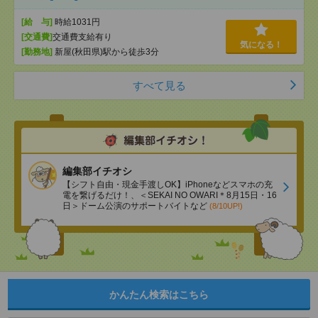
[給 与]
時給1031円
[交通費]
交通費支給有り
気になる！
[勤務地]
新屋(秋田県)駅から徒歩3分
すべて見る
編集部イチオシ
【シフト自由・現金手渡しOK】iPhoneなどスマホの充
電を繋げるだけ！、＜SEKAI NO OWARI＊8月15日・16
日＞ドーム公演のサポートバイトなど
(8/10UP!)
かんたん検索はこちら