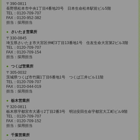
〒390-0811
長野県松本市中央1丁目4番地20号 日本生命松本駅前ビル5階
TEL：0120-709-707
FAX：0120-952-382
担当：採用担当
さいたま営業所
〒330-0845
埼玉県さいたま市大宮区仲町3丁目13番地1号 住友生命大宮第2ビル3階
TEL：0120-709-707
FAX：0120-709-154
担当：採用担当
つくば営業所
〒305-0032
茨城県つくば市竹園1丁目6番地1号 つくば三井ビル11階
TEL：0120-709-707
FAX：0120-044-019
担当：採用担当
栃木営業所
〒320-0811
栃木県宇都宮市大通り2丁目2番3号 明治安田生命宇都宮大工町ビル9階
TEL：0120-709-707
FAX：0120-709-152
担当：採用担当
千葉営業所