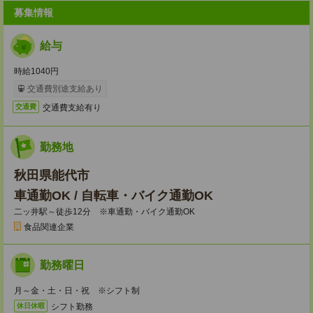
募集情報
給与
時給1040円
交通費別途支給あり
交通費支給有り
交通費
勤務地
秋田県能代市
車通勤OK / 自転車・バイク通勤OK
二ッ井駅～徒歩12分 ※車通勤・バイク通勤OK
食品関連企業
勤務曜日
月～金・土・日・祝 ※シフト制
シフト勤務
休日休暇