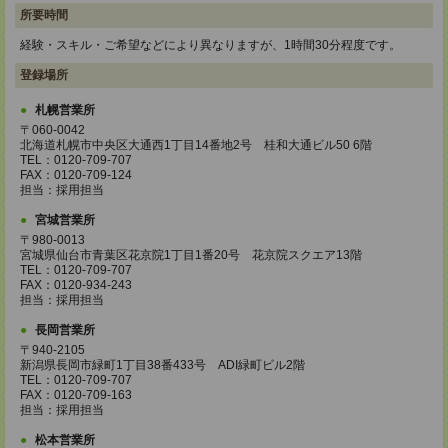
所要時間
経験・スキル・ご希望などにより異なりますが、1時間30分程度です。
登録場所
札幌営業所
〒060-0042
北海道札幌市中央区大通西1丁目14番地2号 桂和大通ビル50 6階
TEL：0120-709-707
FAX：0120-709-124
担当：採用担当
宮城営業所
〒980-0013
宮城県仙台市青葉区花京院1丁目1番20号 花京院スクエア13階
TEL：0120-709-707
FAX：0120-934-243
担当：採用担当
長岡営業所
〒940-2105
新潟県長岡市緑町1丁目38番433号 ADI緑町ビル2階
TEL：0120-709-707
FAX：0120-709-163
担当：採用担当
松本営業所