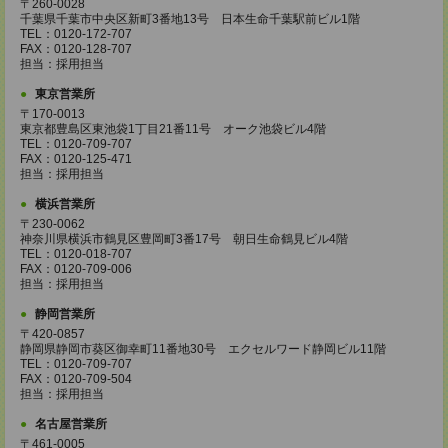
〒260-0028
千葉県千葉市中央区新町3番地13号 日本生命千葉駅前ビル1階
TEL：0120-172-707
FAX：0120-128-707
担当：採用担当
東京営業所
〒170-0013
東京都豊島区東池袋1丁目21番11号 オーク池袋ビル4階
TEL：0120-709-707
FAX：0120-125-471
担当：採用担当
横浜営業所
〒230-0062
神奈川県横浜市鶴見区豊岡町3番17号 朝日生命鶴見ビル4階
TEL：0120-018-707
FAX：0120-709-006
担当：採用担当
静岡営業所
〒420-0857
静岡県静岡市葵区御幸町11番地30号 エクセルワード静岡ビル11階
TEL：0120-709-707
FAX：0120-709-504
担当：採用担当
名古屋営業所
〒461-0005