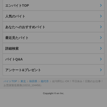
エンバイトTOP
人気のバイト
あなたへのおすすめバイト
最近見たバイト
詳細検索
バイトQ&A
アンケート&プレゼント
バイトTOP
東北
秋田県
能代市
給与即払いOK！平日休み！日勤のお仕事！
お惣菜製造業務(10210_104456）
Copyright © en Inc.