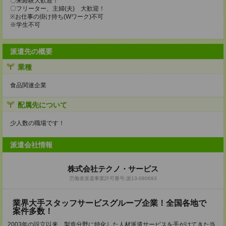
〇未経験大歓迎！
〇フリーター、主婦(夫) 大歓迎！
※お仕事の掛け持ち(Wワーク)不可
※学生不可
派遣先の概要
業種
食品関連企業
配属先について
少人数の職場です！
派遣会社情報
株式会社テクノ・サービス
労働者派遣事業許可番号:派13-080693
業界大手スタッフサービスグループ企業！全国各地で
案件多数！
2003年の設立以来、製造分野に特化した人材派遣サービスを手がけてきた当