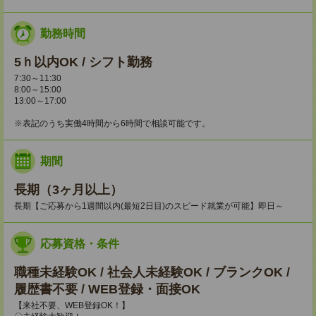
勤務時間
5ｈ以内OK / シフト勤務
7:30～11:30
8:00～15:00
13:00～17:00
※表記のうち実働4時間から6時間で相談可能です。
期間
長期（3ヶ月以上）
長期【ご応募から1週間以内(最短2日目)のスピード就業が可能】即日～
応募資格・条件
職種未経験OK / 社会人未経験OK / ブランクOK /
履歴書不要 / WEB登録・面接OK
【来社不要、WEB登録OK！】