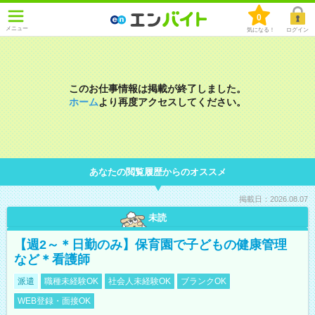
0
メニュー
気になる！
ログイン
このお仕事情報は掲載が終了しました。
ホーム
より再度アクセスしてください。
あなたの閲覧履歴からのオススメ
掲載日：2026.08.07
未読
【週2～＊日勤のみ】保育園で子どもの健康管理
など＊看護師
派遣
職種未経験OK
社会人未経験OK
ブランクOK
WEB登録・面接OK