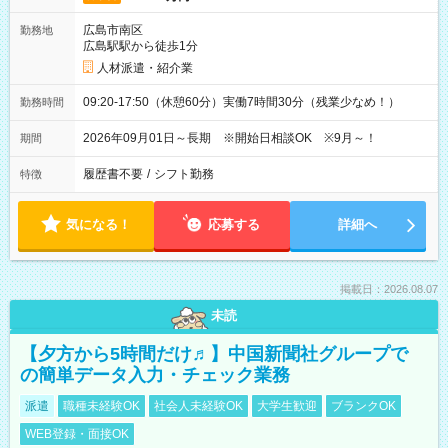
広島市南区
勤務地
広島駅駅から徒歩1分
人材派遣・紹介業
09:20-17:50（休憩60分）実働7時間30分（残業少なめ！）
勤務時間
2026年09月01日～長期 ※開始日相談OK ※9月～！
期間
履歴書不要
/
シフト勤務
特徴
気になる！
応募する
詳細へ
掲載日：2026.08.07
未読
【夕方から5時間だけ♬】中国新聞社グループで
の簡単データ入力・チェック業務
派遣
職種未経験OK
社会人未経験OK
大学生歓迎
ブランクOK
WEB登録・面接OK