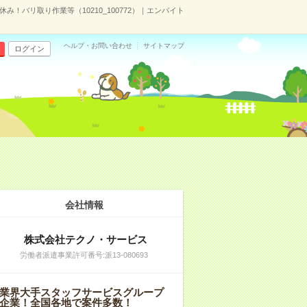
み！バリ取り作業等（10210_100772）｜エンバイト
ヘルプ・お問い合わせ
サイトマップ
ログイン
会社情報
株式会社テクノ・サービス
労働者派遣事業許可番号:派13-080693
業界大手スタッフサービスグループ
企業！全国各地で案件多数！