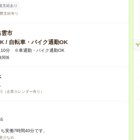
途支給あり
費支給有り
出雲市
K / 自転車・バイク通勤OK
10分 ※車通勤・バイク通勤OK
送関係
休
祝
日（企業カレンダー有り）
55
ち実働7時間40分です。
業少なめ