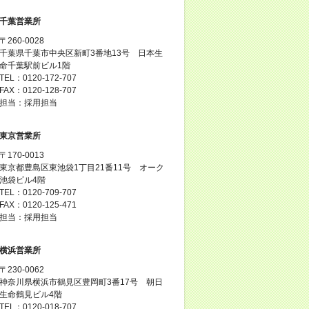
千葉営業所
〒260-0028
千葉県千葉市中央区新町3番地13号 日本生
命千葉駅前ビル1階
TEL：0120-172-707
FAX：0120-128-707
担当：採用担当
東京営業所
〒170-0013
東京都豊島区東池袋1丁目21番11号 オーク
池袋ビル4階
TEL：0120-709-707
FAX：0120-125-471
担当：採用担当
横浜営業所
〒230-0062
神奈川県横浜市鶴見区豊岡町3番17号 朝日
生命鶴見ビル4階
TEL：0120-018-707