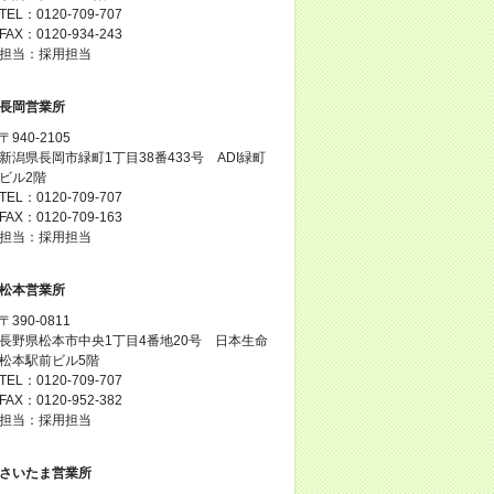
TEL：0120-709-707
FAX：0120-934-243
担当：採用担当
長岡営業所
〒940-2105
新潟県長岡市緑町1丁目38番433号 ADI緑町
ビル2階
TEL：0120-709-707
FAX：0120-709-163
担当：採用担当
松本営業所
〒390-0811
長野県松本市中央1丁目4番地20号 日本生命
松本駅前ビル5階
TEL：0120-709-707
FAX：0120-952-382
担当：採用担当
さいたま営業所