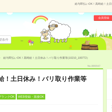
給与即払いOK！高時給！土日休
会員登録
望条件
給与即払いOK！高時給！土日休み！バリ取り作業等(10210_100772）
No.890047
時給！土日休み！バリ取り作業等
ブランクOK
WEB登録・面接OK