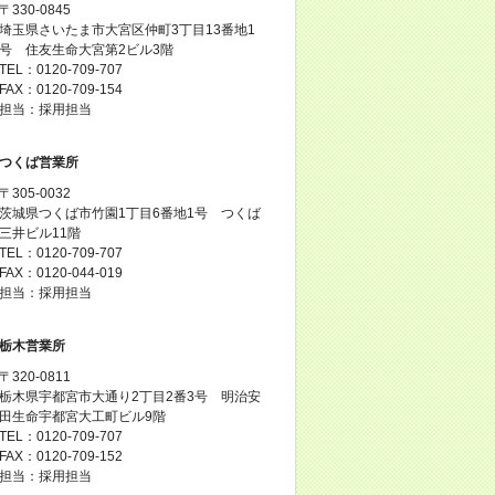
〒330-0845
埼玉県さいたま市大宮区仲町3丁目13番地1
号 住友生命大宮第2ビル3階
TEL：0120-709-707
FAX：0120-709-154
担当：採用担当
つくば営業所
〒305-0032
茨城県つくば市竹園1丁目6番地1号 つくば
三井ビル11階
TEL：0120-709-707
FAX：0120-044-019
担当：採用担当
栃木営業所
〒320-0811
栃木県宇都宮市大通り2丁目2番3号 明治安
田生命宇都宮大工町ビル9階
TEL：0120-709-707
FAX：0120-709-152
担当：採用担当