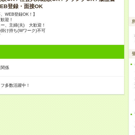
 WEB登録・面接OK
、WEB登録OK！】
大歓迎！
ー、主婦(夫) 大歓迎！
掛け持ち(Wワーク)不可
可
送関係
ッフ多数活躍中！