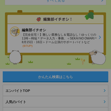
すべて見る
編集部イチオシ
【完全在宅！】難しい業務なし＆電話なし！ゆっくりの
11時～時短＊データ入力・事務、＜SEKAI NO OWARI＊
8月15日・16日＞ドーム公演のサポートバイトなど
(8/7UP!)
かんたん検索はこちら
エンバイトTOP
人気のバイト