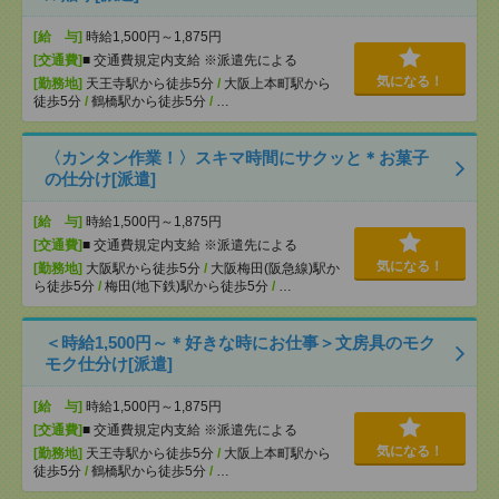
[給 与]
時給1,500円～1,875円
[交通費]
■ 交通費規定内支給 ※派遣先による
気になる！
[勤務地]
天王寺駅から徒歩5分
/
大阪上本町駅から
徒歩5分
/
鶴橋駅から徒歩5分
/
…
〈カンタン作業！〉スキマ時間にサクッと＊お菓子
の仕分け[派遣]
[給 与]
時給1,500円～1,875円
[交通費]
■ 交通費規定内支給 ※派遣先による
気になる！
[勤務地]
大阪駅から徒歩5分
/
大阪梅田(阪急線)駅か
ら徒歩5分
/
梅田(地下鉄)駅から徒歩5分
/
…
＜時給1,500円～＊好きな時にお仕事＞文房具のモク
モク仕分け[派遣]
[給 与]
時給1,500円～1,875円
[交通費]
■ 交通費規定内支給 ※派遣先による
気になる！
[勤務地]
天王寺駅から徒歩5分
/
大阪上本町駅から
徒歩5分
/
鶴橋駅から徒歩5分
/
…