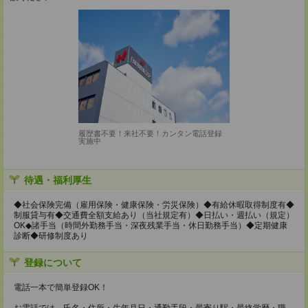
履歴書不要！来社不要！カンタン電話登録
実施中
待遇・福利厚生
◆社会保険完備（雇用保険・健康保険・労災保険）◆有給休暇取得制度有◆
制服貸与有◆交通費全額支給あり（当社規定有）◆日払い・週払い（規定）
OK◆諸手当（時間外勤務手当・深夜残業手当・休日勤務手当）◆定期健康
診断◆研修制度あり
登録について
電話一本で簡単登録OK！