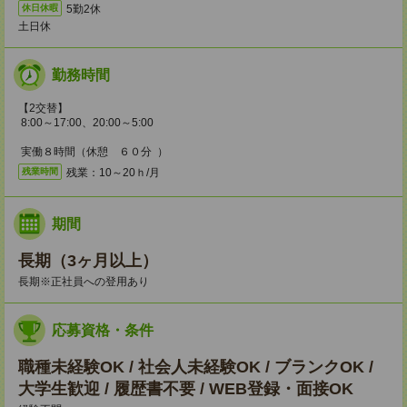
5勤2休
休日休暇
土日休
勤務時間
【2交替】
8:00～17:00、20:00～5:00
実働８時間（休憩 ６０分 ）
残業：10～20ｈ/月
残業時間
期間
長期（3ヶ月以上）
長期※正社員への登用あり
応募資格・条件
職種未経験OK / 社会人未経験OK / ブランクOK /
大学生歓迎 / 履歴書不要 / WEB登録・面接OK