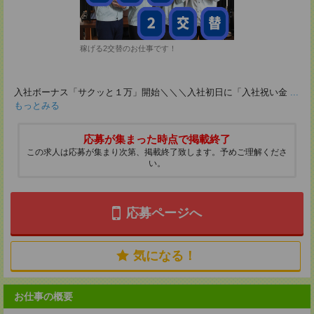
稼げる2交替のお仕事です！
入社ボーナス「サクッと１万」開始＼＼＼入社初日に「入社祝い金
...
もっとみる
応募が集まった時点で掲載終了
この求人は応募が集まり次第、掲載終了致します。予めご理解くださ
い。
応募ページへ
気になる！
お仕事の概要