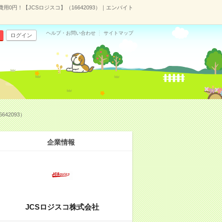
0円！【JCSロジスコ】（16642093）｜エンバイト
ヘルプ・お問い合わせ
サイトマップ
ログイン
42093）
企業情報
JCSロジスコ株式会社