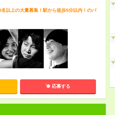
10名以上の大量募集！駅から徒歩5分以内！のバ
応募する