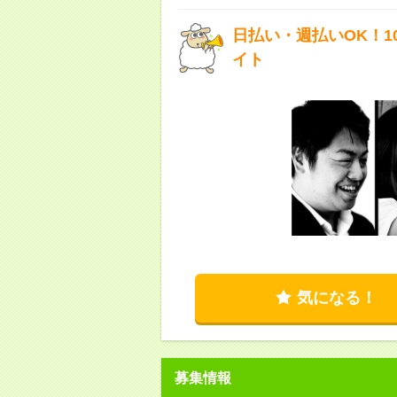
日払い・週払いOK！
イト
気になる！
募集情報