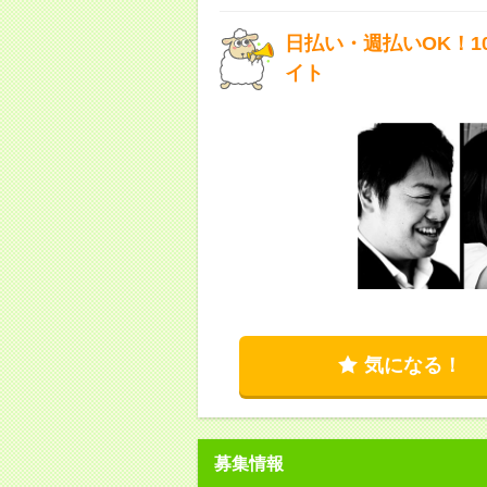
日払い・週払いOK！
イト
気になる！
募集情報