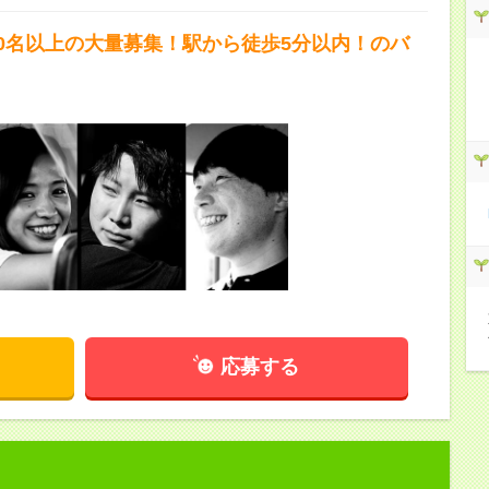
10名以上の大量募集！駅から徒歩5分以内！のバ
応募する