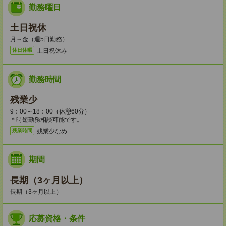
勤務曜日
土日祝休
月～金（週5日勤務）
土日祝休み
休日休暇
勤務時間
残業少
9：00～18：00（休憩60分）
＊時短勤務相談可能です。
残業少なめ
残業時間
期間
長期（3ヶ月以上）
長期（3ヶ月以上）
応募資格・条件