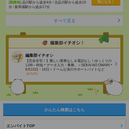
気になる！
[勤務地]
品川駅から徒歩4分
/
北品川駅から徒歩10
分
/
新馬場駅から徒歩17分
すべて見る
編集部イチオシ
【完全在宅！】難しい業務なし＆電話なし！ゆっくりの
11時～時短＊データ入力・事務、＜SEKAI NO OWARI＊
8月15日・16日＞ドーム公演のサポートバイトなど
(8/7UP!)
かんたん検索はこちら
エンバイトTOP