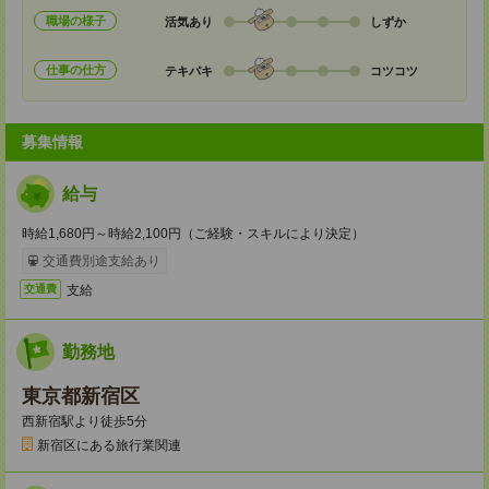
職場の様子
活気あり
しずか
仕事の仕方
テキパキ
コツコツ
募集情報
給与
時給1,680円～時給2,100円（ご経験・スキルにより決定）
交通費別途支給あり
支給
交通費
勤務地
東京都新宿区
西新宿駅より徒歩5分
新宿区にある旅行業関連