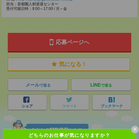
担当：首都圏人材派遣センター
受付可能日時：9:00～17:00 / 月～金
応募ページへ
気になる！
メール
LINE
で送る
で送る
シェア
ツイート
ブックマーク
×
あなたの閲覧履歴からの
どちらのお仕事が気になりますか？
おすすめ