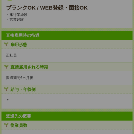
ブランクOK / WEB登録・面接OK
・旅行業経験
・営業経験
直接雇用時の待遇
雇用形態
正社員
直接雇用される時期
派遣期間6ヵ月後
給与・年収例
＊
派遣先の概要
従業員数