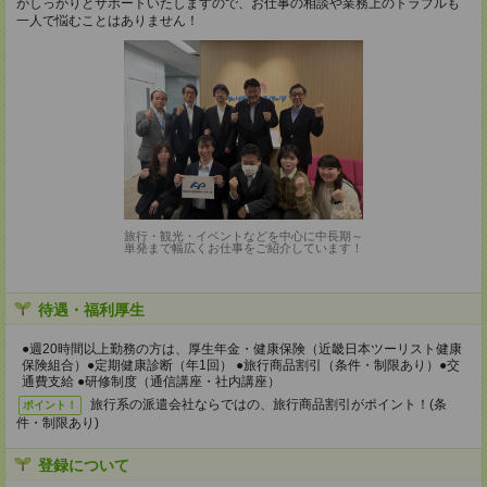
がしっかりとサポートいたしますので、お仕事の相談や業務上のトラブルも
一人で悩むことはありません！
旅行・観光・イベントなどを中心に中長期～
単発まで幅広くお仕事をご紹介しています！
待遇・福利厚生
●週20時間以上勤務の方は、厚生年金・健康保険（近畿日本ツーリスト健康
保険組合）●定期健康診断（年1回） ●旅行商品割引（条件・制限あり）●交
通費支給 ●研修制度（通信講座・社内講座）
旅行系の派遣会社ならではの、旅行商品割引がポイント！(条
ポイント！
件・制限あり)
登録について