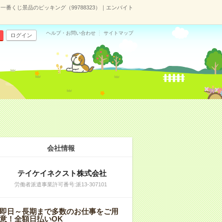
番くじ景品のピッキング（99788323）｜エンバイト
ヘルプ・お問い合わせ
サイトマップ
ログイン
会社情報
テイケイネクスト株式会社
労働者派遣事業許可番号:派13-307101
即日～長期まで多数のお仕事をご用
意！全額日払いOK