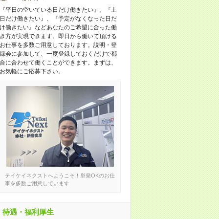
『平日の空いている日だけ働きたい』、『土
日だけ働きたい』、『予定がなくなった日だ
け働きたい』などあなたのご希望に合った働
き方が実現できます。即日から働いて頂ける
お仕事を多数ご用意しております。説明・登
録会に参加して、一度登録しておくだけで都
合に合わせて働くことができます。まずは、
お気軽にご応募下さい。
テイケイネクストへようこそ！単発OKのお仕
事を多数ご用意しています
待遇・福利厚生