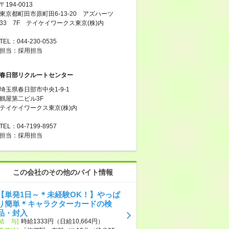
〒194-0013
東京都町田市原町田6-13-20 アズハーツ
33 7F テイケイワークス東京(株)内
TEL：044-230-0535
担当：採用担当
春日部リクルートセンター
埼玉県春日部市中央1-9-1
鶴屋第二ビル3F
テイケイワークス東京(株)内
TEL：04-7199-8957
担当：採用担当
この会社のその他のバイト情報
【単発1日～＊未経験OK！】やっぱ
り簡単＊キャラクターカードの検
品・封入
[給 与]
時給1333円（日給10,664円）