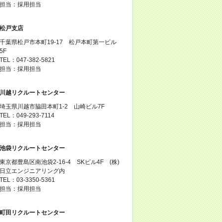
担当：採用担当
松戸支店
千葉県松戸市本町19-17 松戸本町第一ビル
5F
TEL：047-382-5821
担当：採用担当
川越リクルートセンター
埼玉県川越市脇田本町1-2 山崎ビル7F
TEL：049-293-7114
担当：採用担当
池袋リクルートセンター
東京都豊島区南池袋2-16-4 SKビル4F (株)
日立エンジニアリング内
TEL：03-3350-5361
担当：採用担当
町田リクルートセンター