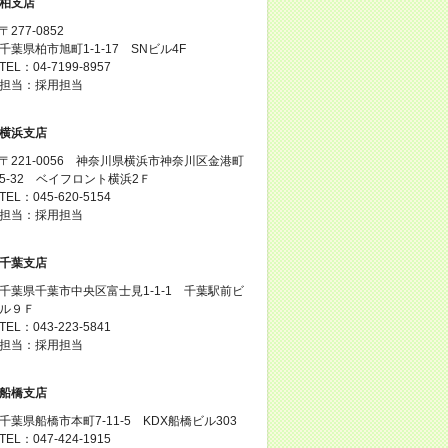
柏支店
〒277-0852
千葉県柏市旭町1-1-17 SNビル4F
TEL：04-7199-8957
担当：採用担当
横浜支店
〒221-0056 神奈川県横浜市神奈川区金港町
5‐32 ベイフロント横浜2Ｆ
TEL：045-620-5154
担当：採用担当
千葉支店
千葉県千葉市中央区富士見1-1-1 千葉駅前ビ
ル９Ｆ
TEL：043-223-5841
担当：採用担当
船橋支店
千葉県船橋市本町7-11-5 KDX船橋ビル303
TEL：047-424-1915