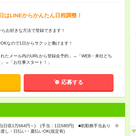
日はLINEからかんたん日程調整！
からお好きな方法で登録できます！
OKなので1日からサクッと働けます！
れたメール内のURLから登録会予約」→「WEB・来社どち
介」→「お仕事スタート！」
応募する
円(日収1万664円～) (手当：1日580円) ■初勤務手当あり ※
渡し・日払い・週払いOK(規定有)