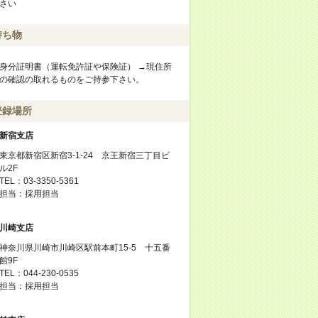
さい
持ち物
身分証明書（運転免許証や保険証） →現住所
の確認の取れるものをご持参下さい。
登録場所
新宿支店
東京都新宿区新宿3-1-24 京王新宿三丁目ビ
ル2F
TEL：03-3350-5361
担当：採用担当
川崎支店
神奈川県川崎市川崎区駅前本町15-5 十五番
館9F
TEL：044-230-0535
担当：採用担当