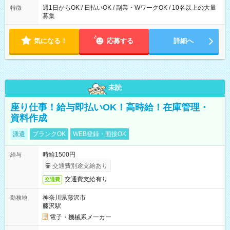
週1日からOK / 日払いOK / 副業・WワークOK / 10名以上の大量
特徴
募集
気になる！
応募する
詳細へ
未読
座り仕事！給与即払いOK！高時給！在庫管理・
資料作成
派遣
ブランクOK
WEB登録・面接OK
時給1500円
給与
交通費別途支給あり
交通費支給有り
交通費
神奈川県藤沢市
勤務地
藤沢駅
電子・機械系メーカー