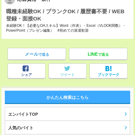
職種未経験OK / ブランクOK / 履歴書不要 / WEB
登録・面接OK
未経験OK！【必要なOAスキル】Word（作表）・Excel（VLOOK関数）・
PowerPoint（プレゼン編集） #初めての派遣歓迎
メール
LINE
で送る
で送る
シェア
ツイート
ブックマーク
かんたん検索はこちら
エンバイトTOP
人気のバイト