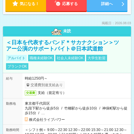
気になる！
応募する
詳細へ
掲載日：2026.08.03
未読
＜日本を代表するバンド＊サカナクション＞ツ
アー公演のサポートバイト＠日本武道館
アルバイト
職種未経験OK
社会人未経験OK
大学生歓迎
ブランクOK
時給1250円～
給与
交通費別途支給あり
支給（規定有り）
交通費
東京都千代田区
勤務地
九段下駅から徒歩5分
/
竹橋駅から徒歩10分
/
神保町駅から徒
歩15分
/
…
株式会社ライブパワー
＜シフト例＞ 9:00～22:30 12:30～22:00 15:30～21:00 12:30～
勤務時間