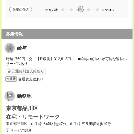
仕事の仕方
テキパキ
コツコツ
募集情報
給与
時給1750円＋交 【月収例】312,812円～ ■給与の前払いが可能な速払い
サービスあり
交通費別途支給あり
交通費支給あり
交通費
勤務地
東京都品川区
在宅・リモートワーク
東京都品川区 山手線 大崎駅徒歩7分、山手線 五反田駅徒歩10分
サービス関連