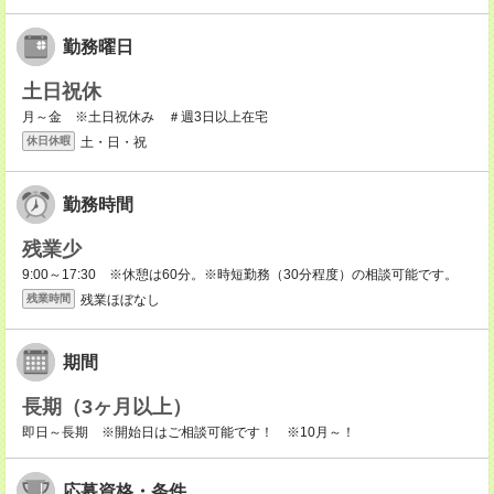
勤務曜日
土日祝休
月～金 ※土日祝休み ＃週3日以上在宅
土・日・祝
休日休暇
勤務時間
残業少
9:00～17:30 ※休憩は60分。※時短勤務（30分程度）の相談可能です。
残業ほぼなし
残業時間
期間
長期（3ヶ月以上）
即日～長期 ※開始日はご相談可能です！ ※10月～！
応募資格・条件