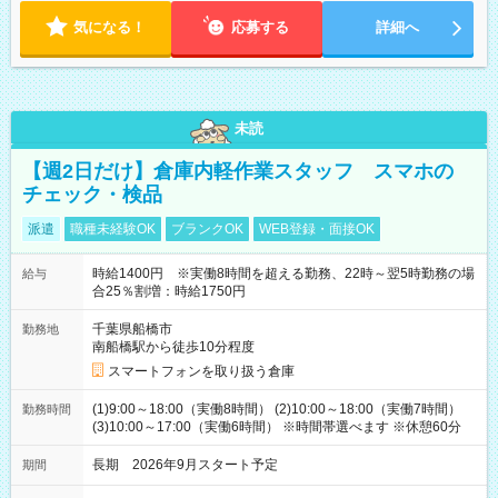
気になる！
応募する
詳細へ
未読
【週2日だけ】倉庫内軽作業スタッフ スマホの
チェック・検品
派遣
職種未経験OK
ブランクOK
WEB登録・面接OK
時給1400円 ※実働8時間を超える勤務、22時～翌5時勤務の場
給与
合25％割増：時給1750円
千葉県船橋市
勤務地
南船橋駅から徒歩10分程度
スマートフォンを取り扱う倉庫
(1)9:00～18:00（実働8時間） (2)10:00～18:00（実働7時間）
勤務時間
(3)10:00～17:00（実働6時間） ※時間帯選べます ※休憩60分
長期 2026年9月スタート予定
期間